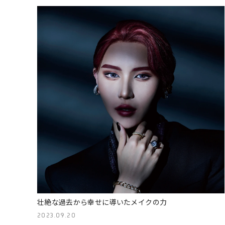
壮絶な過去から幸せに導いたメイクの力
2023.09.20