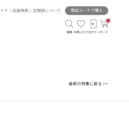
商品コードで購入
イド
店舗検索
定期便について
検索
お気に入り
ログイン
カート
最新の特集に戻る >>