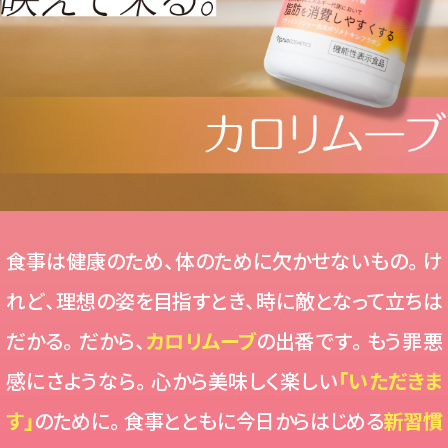
食事は健康のため、体のために欠かせないもの。け
れど、理想の姿を目指すとき、時に敵となって立ちは
だかる。だから、
カロリムーブ
の出番です。もう罪悪
感にさようなら。心から美味しく楽しい
「いただきま
す」
のために。食事とともに今日からはじめる
新習慣