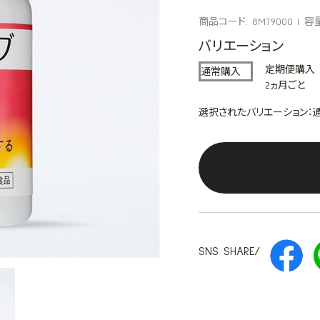
商品コード: 8M79000
容量
バリエーション
定期便購入
通常購入
2ヵ月ごと
選択されたバリエーション：
SNS SHARE/