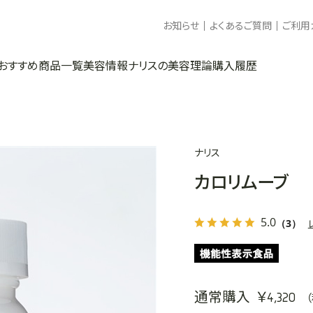
お知らせ
よくあるご質問
ご利用
おすすめ商品一覧
美容情報
ナリスの美容理論
購入履歴
ナリス
カロリムーブ
5.0
（3）
通常購入 ￥4,320