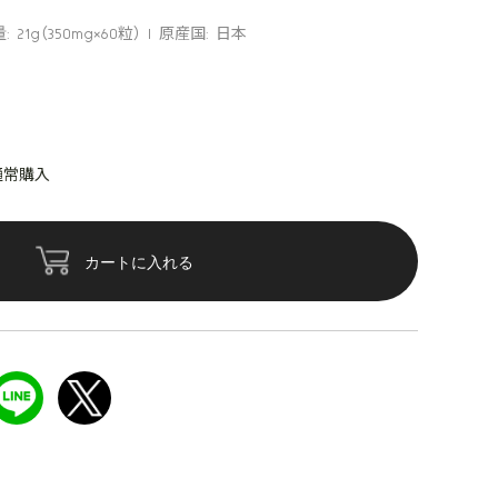
: 21g（350mg×60粒）
原産国: 日本
通常購入
カートに入れる