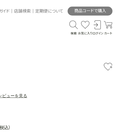
商品コードで購入
ガイド
店舗検索
定期便について
検索
お気に入り
ログイン
カート
レビューを見る