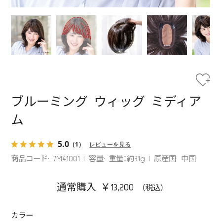
ブルーミング ウィッグ ミディア
ム
5.0
（1）
レビューを見る
商品コード: 7M41001
容量: 重量：約31g
原産国: 中国
通常購入 ￥13,200
カラー