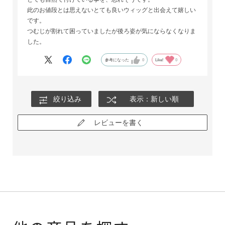
此のお値段とは思えないとても良いウィッグと出会えて嬉しい
です。
つむじが割れて困っていましたが後ろ姿が気にならなくなりま
した。
参考になった
0
Like!
0
絞り込み
表示：新しい順
レビューを書く