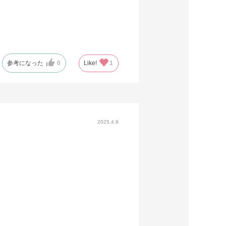
参考になった
0
Like!
1
2025.4.8