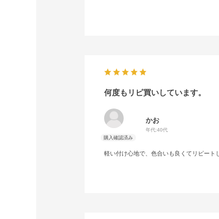
何度もリピ買いしています。
かお
年代:
40代
軽い付け心地で、色合いも良くてリピート