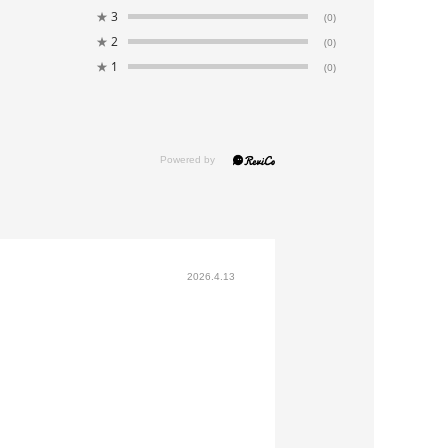
★
3
(0)
★
2
(0)
★
1
(0)
2026.4.13