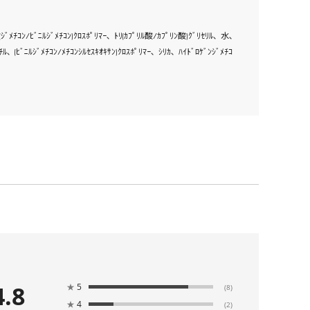
(ｼﾞﾒﾁｺﾝ/ﾋﾞﾆﾙｼﾞﾒﾁｺﾝ)ｸﾛｽﾎﾟﾘﾏｰ､ ﾄﾘ(ｶﾌﾟﾘﾙ酸/ｶﾌﾟﾘﾝ酸)ｸﾞﾘｾﾘﾙ､ 水､
､ (ﾋﾞﾆﾙｼﾞﾒﾁｺﾝ/ﾒﾁｺﾝｼﾙｾｽｷｵｷｻﾝ)ｸﾛｽﾎﾟﾘﾏｰ､ ｼﾘｶ､ ﾊｲﾄﾞﾛｹﾞﾝｼﾞﾒﾁｺ
4.8
★
5
(8)
★
4
(2)