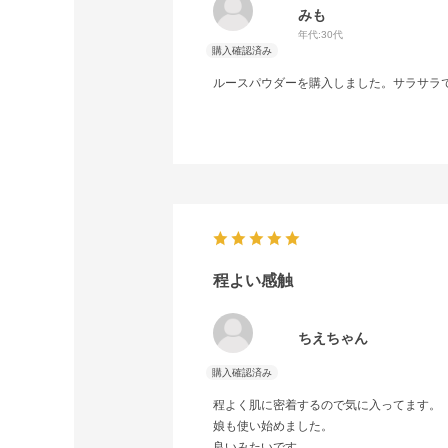
みも
年代:
30代
ルースパウダーを購入しました。サラサラ
程よい感触
ちえちゃん
程よく肌に密着するので気に入ってます。
娘も使い始めました。
良いみたいです。