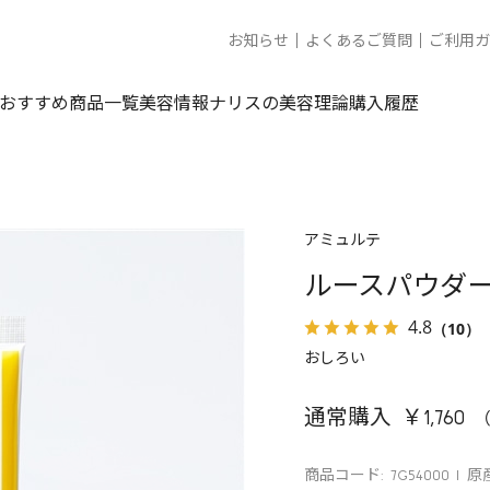
お知らせ
よくあるご質問
ご利用ガ
おすすめ商品一覧
美容情報
ナリスの美容理論
購入履歴
アミュルテ
ルースパウダー
4.8
（10）
おしろい
通常購入 ￥1,760
商品コード: 7G54000
原