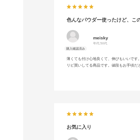
色んなパウダー使ったけど、こ
meisky
年代:
50代
薄くても付け心地良くて、伸びもいいです
リピ買いしてる商品です。値段もお手頃だ
お気に入り