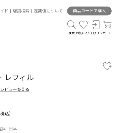
商品コードで購入
イド
店舗検索
定期便について
検索
お気に入り
ログイン
カート
 レフィル
レビューを見る
産国: 日本