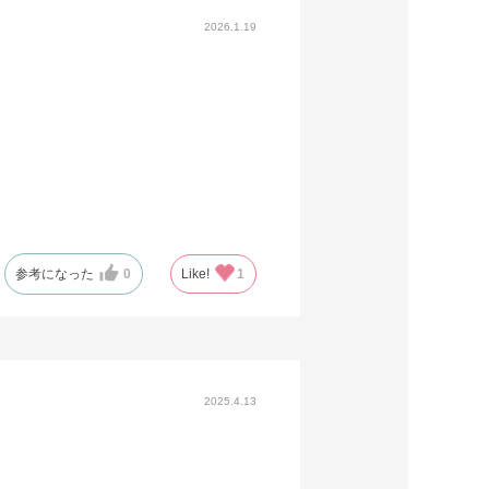
2026.1.19
参考になった
0
Like!
1
2025.4.13