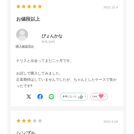
2022.10.4
お値段以上
ぴょんかな
年代:
30代
ナリスと出会ってまだ二ヶ月です。
お試しで購入してみました。
正直期待はしていませんでしたが、ちゃんとしたケースで良か
ったです‼️
参考になった
0
Like!
0
2022.9.24
シンプル