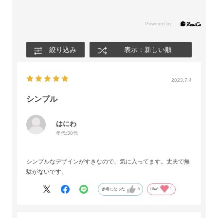
絞り込み
表示：新しい順
2023.7.4
シンプル
はにわ
年代:
30代
シンプルなデザインがすきなので、気に入ってます。丈夫で無
駄がないです。
参考になった
0
Like!
1