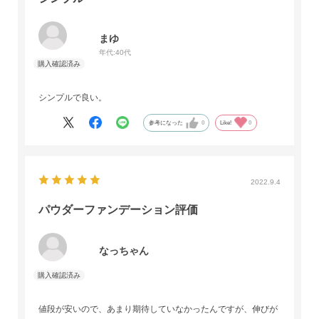
まゆ
年代:
40代
シンプルで良い。
参考になった
0
Like!
0
2022.9.4
パウダーファンデーション評価
なっちゃん
値段が安いので、あまり期待していなかったんですが、伸びが