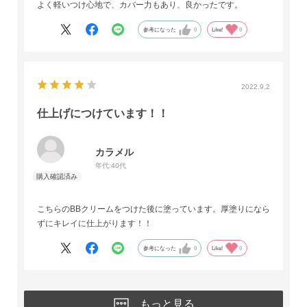
よく軽いつけ心地で、カバー力もあり、良かったです。
参考になった
0
Like!
0
2022.9.2
仕上げにつけています！！
カラメル
年代:
40代
こちらのBBクリームをつけた後に塗っています。厚塗りになら
ずにキレイに仕上がります！！
参考になった
0
Like!
0
もっと見る