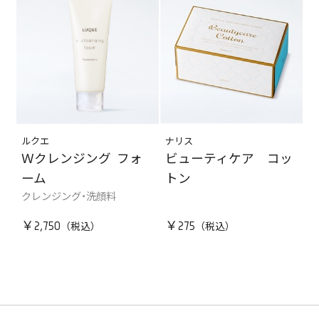
ルクエ
ナリス
Ｗクレンジング フォ
ビューティケア コッ
ーム
トン
クレンジング・洗顔料
￥2,750
￥275