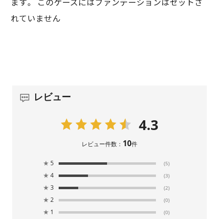
ます。 このケースにはファンデーションはセットさ
れていません
レビュー
4.3
10
レビュー件数：
件
★
5
(5)
★
4
(3)
★
3
(2)
★
2
(0)
★
1
(0)