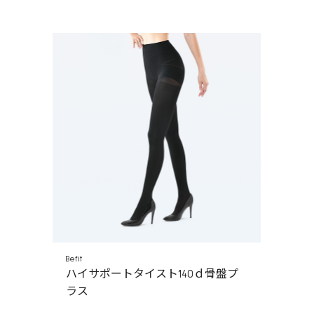
Befit
ハイサポートタイスト140ｄ骨盤プ
ラス