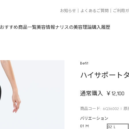
お知らせ
よくあるご質問
ご利用ガ
おすすめ商品一覧
美容情報
ナリスの美容理論
購入履歴
Befit
ハイサポートタ
通常購入 ￥12,100
商品コード: 6Q36002
原
バリエーション
01 M
02 L