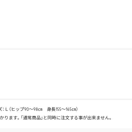
（ヒップ90～98㎝ 身長155～165㎝）
かります。「通常商品」と同時に注文する事が出来ません。