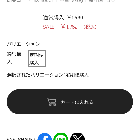
商品コード: 6A15000T
容量: 220g
原産国: 日本
通常購入 ￥1,980
￥1,782
バリエーション
通常購
定期便
入
購入
選択されたバリエーション：定期便購入
カートに入れる