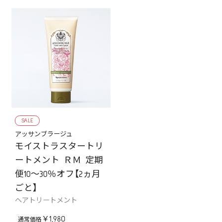
SALE
アッサンブラージュ
モイストラスタートリ
ートメント ＲＭ 定期
便10～30％オフ【2ヵ月
ごと】
ヘアトリートメント
￥1,980