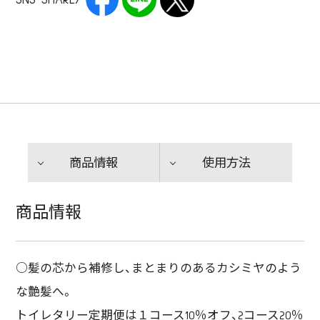
SNS SHARE/
商品情報
使用方法
商品情報
○髪の芯から補修し、まとまりのあるカシミヤのよう
な艶髪へ。
トイレタリー定期便は１コース10％オフ、2コース20％