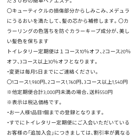
た３０秒の簡単ヘアエステ。
〇キューティクルの損傷部分からしみこみ、メデュラ
にうるおいを満たして、髪の芯から補修します。〇カ
ラーリングの色落ちを防ぐカラーキープ成分が、美し
い髪色を保ちます
トイレタリー定期便は１コース10％オフ、2コース20％
オフ、3コース以上30％オフとなります。
・変更は毎月5日までにご連絡ください。
〇1コース1,980円、2コース1,760円、3コース以上1,540円
※他定期便合計3,000円未満の場合、送料550円
※表示は税込価格です。
・お一人様1品目1個までの登録となります。
・すでにトイレタリー定期便にご入会いただいている
お客様の「追加入会」につきましては、割引率が異なる