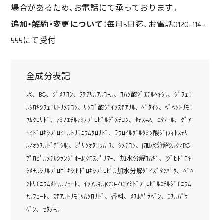
場合があるため、お電話にて承っております。
追加・解約・変更について
：毎月5日迄、お電話0120-114-
555にて受付
全成分表記
水､ BG､ ｼﾞﾒﾁｺﾝ､ ｽﾃｱﾘﾙｱﾙｺｰﾙ､ ｺﾊｸ酸ｼﾞｴﾁﾙﾍｷｼﾙ､ ｼﾞﾌｪﾆ
ﾙｼﾛｷｼﾌｪﾆﾙﾄﾘﾒﾁｺﾝ､ ﾘﾝｺﾞ酸ｼﾞｲｿｽﾃｱﾘﾙ､ ﾍﾞﾀｲﾝ､ ﾍﾞﾍﾝﾄﾘﾓﾆ
ｳﾑｸﾛﾘﾄﾞ､ ｱﾐﾉｴﾁﾙｱﾐﾉﾌﾟﾛﾋﾟﾙｼﾞﾒﾁｺﾝ､ ｾﾃｽ-2､ ｴﾀﾉｰﾙ､ ｸﾞｱ
ｰﾋﾄﾞﾛｷｼﾌﾟﾛﾋﾟﾙﾄﾘﾓﾆｳﾑｸﾛﾘﾄﾞ､ ﾗｳﾛｲﾙｸﾞﾙﾀﾐﾝ酸ｼﾞ(ﾌｨﾄｽﾃﾘ
ﾙ/ｵｸﾁﾙﾄﾞﾃﾞｼﾙ)､ ﾎﾟﾘｸｵﾀﾆｳﾑ-7､ ｼﾒﾁｺﾝ､ (加水分解ｼﾙｸ/PG-
ﾌﾟﾛﾋﾟﾙﾒﾁﾙｼﾗﾝｼﾞｵｰﾙ)ｸﾛｽﾎﾟﾘﾏｰ､ 加水分解ｺﾑｷﾞ､ (ｼﾞﾋﾄﾞﾛｷ
ｼﾒﾁﾙｼﾘﾙﾌﾟﾛﾎﾟｷｼ)ﾋﾄﾞﾛｷｼﾌﾟﾛﾋﾟﾙ加水分解ﾀﾞｲｽﾞﾀﾝﾊﾟｸ､ ﾍﾞﾍ
ﾝﾄﾘﾓﾆｳﾑﾒﾄｻﾙﾌｪｰﾄ､ ｲｿｱﾙｷﾙ(C10-40)ｱﾐﾄﾞﾌﾟﾛﾋﾟﾙｴﾁﾙｼﾞﾓﾆｳﾑ
ｻﾙﾌｪｰﾄ､ ｽﾃｱﾙﾄﾘﾓﾆｳﾑｸﾛﾘﾄﾞ､ 香料､ ﾒﾁﾙﾊﾟﾗﾍﾞﾝ､ ｴﾁﾙﾊﾟﾗ
ﾍﾞﾝ､ ｾﾀﾉｰﾙ