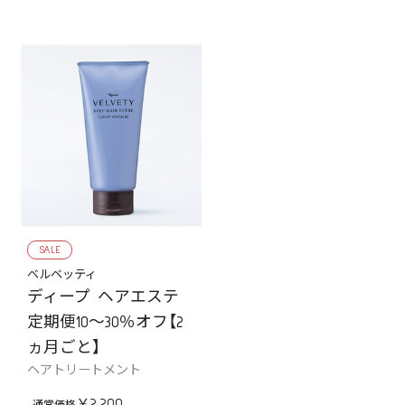
SALE
ベルベッティ
ディープ ヘアエステ
定期便10～30％オフ【2
ヵ月ごと】
ヘアトリートメント
￥2,200