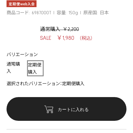
商品コード: 6987000T
容量: 150g
原産国: 日本
通常購入 ￥2,200
￥1,980
バリエーション
通常購
定期便
入
購入
選択されたバリエーション：定期便購入
カートに入れる