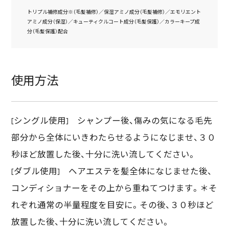
トリプル補修成分※（毛髪補修）／保湿アミノ成分（毛髪補修）／エモリエント
アミノ成分（保湿）／キューティクルコート成分（毛髪保護）／カラーキープ成
分（毛髪保護）配合
使用方法
[シングル使用] シャンプー後、傷みの気になる毛先
部分から全体にいきわたらせるようになじませ、３０
秒ほど放置した後、十分に洗い流してください。
[ダブル使用] ヘアエステを髪全体になじませた後、
コンディショナーをその上から重ねてつけます。＊そ
れぞれ通常の半量程度を目安に。その後、３０秒ほど
放置した後、十分に洗い流してください。