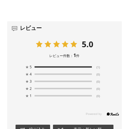
レビュー
5.0
1
レビュー件数：
件
★
5
(1)
★
4
(0)
★
3
(0)
★
2
(0)
★
1
(0)