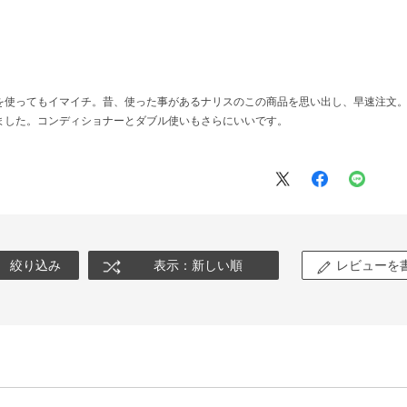
を使ってもイマイチ。昔、使った事があるナリスのこの商品を思い出し、早速注文
ました。コンディショナーとダブル使いもさらにいいです。
絞り込み
表示：新しい順
レビューを