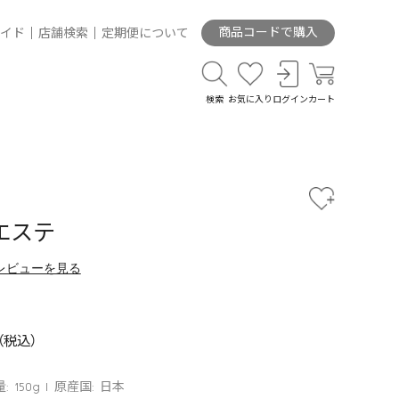
商品コードで購入
イド
店舗検索
定期便について
検索
お気に入り
ログイン
カート
エステ
レビューを見る
: 150g
原産国: 日本