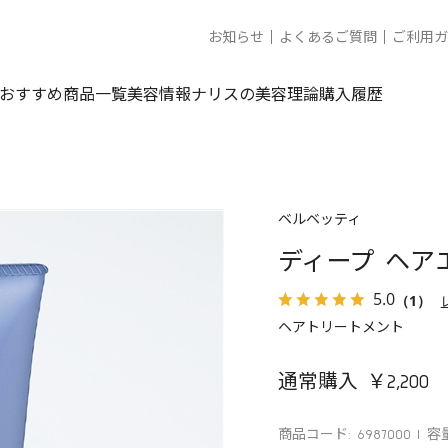
お知らせ
よくあるご質問
ご利用ガ
おすすめ商品一覧
美容情報
ナリスの美容理論
購入履歴
ベルベッティ
ディープ ヘア
5.0
（1）
ヘアトリートメント
通常購入 ￥2,200
商品コード: 6987000
容量