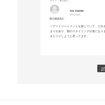
サイズ：通常購入
no name
年代:
40代
ヘアートリートメントを探していて、どれ
まりがあり、朝のスタイリングが楽になり
またリピしようと思ってます。