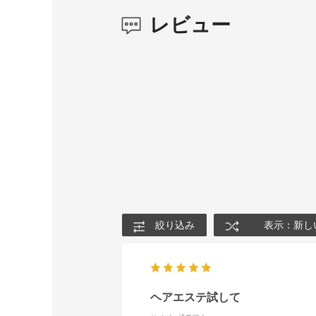
レビュー
絞り込み
表示：新し
ヘアエステ試して