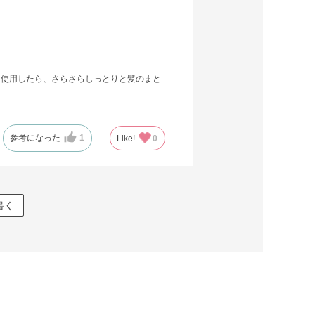
。使用したら、さらさらしっとりと髪のまと
参考になった
1
Like!
0
書く