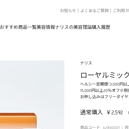
お知らせ
よくあるご質問
ご利用ガ
おすすめ商品一覧
美容情報
ナリスの美容理論
購入履歴
ナリス
ローヤルミック
ヘルシー定期便：3,000円以上
15,000円以上20％オフ※
お申し込みはフリーダイヤル01
通常購入 ￥2,592
商品コード: 6283000T
容