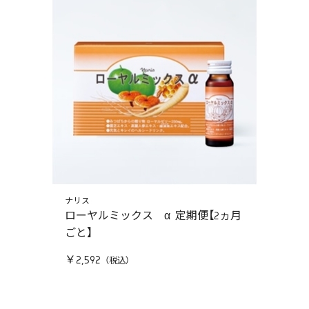
ナリス
ローヤルミックス α 定期便【2ヵ月
ごと】
￥2,592