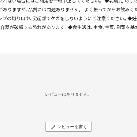
ぐれない場合にはご利用を一時中止してください。 ◆乳幼児 の手
がありますが、品質には問題ありません。 よく振ってからお飲みく
ャップの切り口や、突起部でケガをしないようにご注意ください。◆
容器が破損する恐れがあります。◆食生活は、主食、主菜、副菜を基本
レビューはありません。
レビューを書く