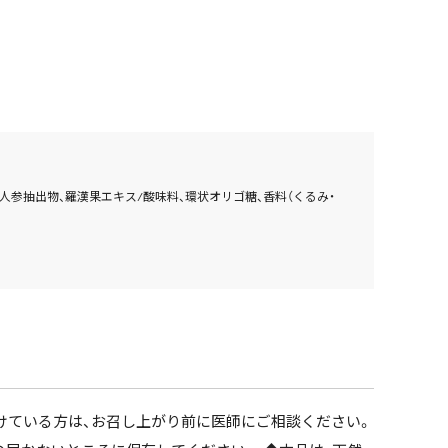
人参抽出物、羅漢果エキス/酸味料、環状オリゴ糖、香料（くるみ・
受けている方は、お召し上がり前に医師にご相談ください。