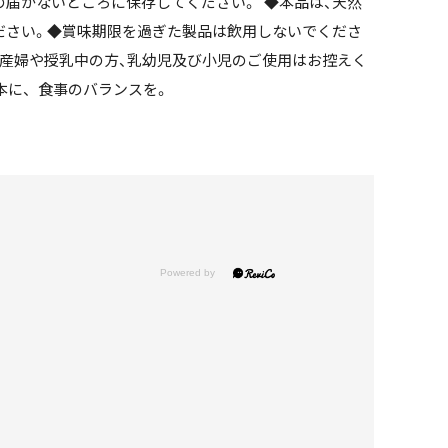
の届かないところに保存してください。 ◆本品は、天然
ださい。◆賞味期限を過ぎた製品は飲用しないでくださ
妊産婦や授乳中の方、乳幼児及び小児のご使用はお控えく
に、 食事のバランスを。