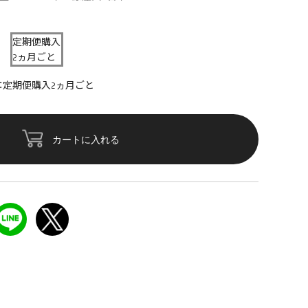
定期便購入
2ヵ月ごと
：定期便購入2ヵ月ごと
カートに入れる