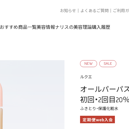
お知らせ
よくあるご質問
ご利用ガ
おすすめ商品一覧
美容情報
ナリスの美容理論
購入履歴
NEW
SALE
ルクエ
オールパーパ
初回・2回目20
ふきとり・保護化粧水