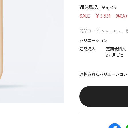
通常購入 ￥4,345
￥3,531
商品コード: 5TA2000T2
バリエーション
通常購入
定期便購入
2ヵ月ごと
選択されたバリエーション