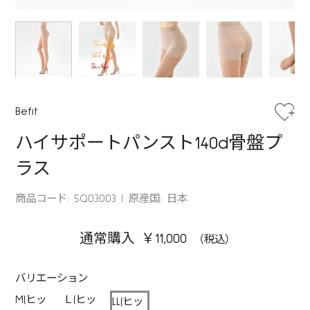
Befit
ハイサポートパンスト140d骨盤プ
ラス
商品コード: 5Q03003
原産国: 日本
通常購入 ￥11,000
バリエーション
M(ヒッ
Ｌ(ヒッ
LL(ヒッ