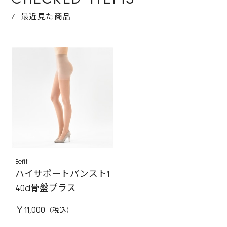
最近見た商品
Befit
ハイサポートパンスト1
40d骨盤プラス
￥11,000