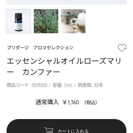
プリダージ アロマセレクション
エッセンシャルオイルローズマリ
ー カンファー
商品コード: 5E11000
容量: 5mL
原産国: 日本
通常購入 ￥1,760
カートに入れる