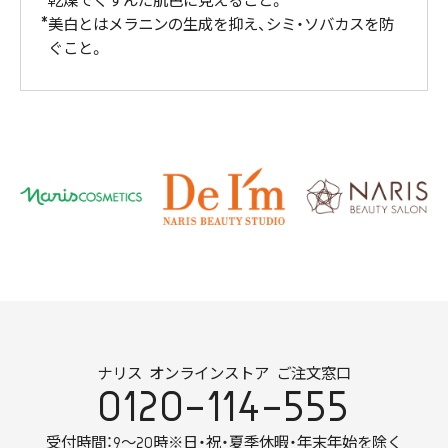
乾燥でくすんだ肌色に見えること。
美白とはメラニンの生成を抑え、シミ・ソバカスを防
ぐこと。
ナリス オンラインストア ご注文窓口
0120-114-555
受付時間：9～20時
※日・祝・夏季休暇・年末年始を除く