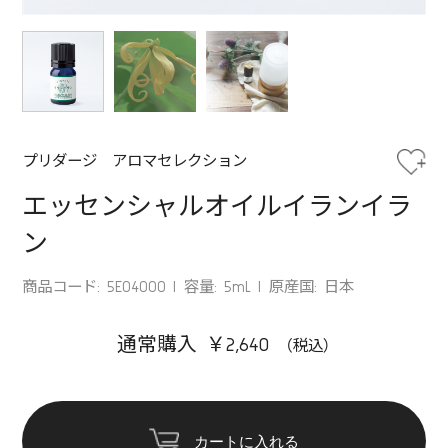
プリダージ アロマセレクション
エッセンシャルオイルイランイラ
ン
商品コード: 5E04000
容量: 5mL
原産国: 日本
通常購入 ￥2,640
カートに入れる