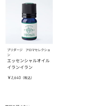
プリダージ アロマセレクショ
ン
エッセンシャルオイル
イランイラン
￥2,640