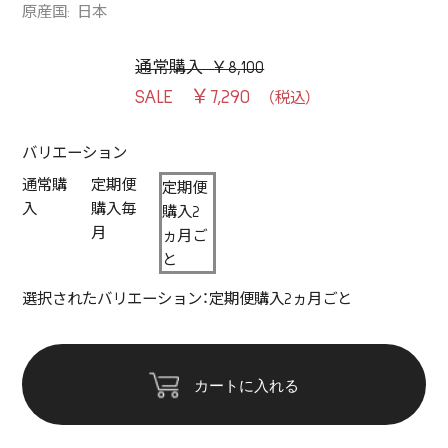
原産国: 日本
通常購入 ￥8,100
￥7,290
バリエーション
通常購
定期便
定期便
入
購入毎
購入2
月
ヵ月ご
と
選択されたバリエーション：定期便購入2ヵ月ごと
カートに入れる