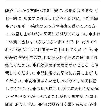
(お召し上がり方)1日6粒を目安に、水またはお湯な ど
と一緒に、噛まずにお召し上がりください。 (ご注意)
◆アレルギー・疾病のある方や治療を受けている方
は、お召し上がり前に医師にご相談くださ い。◆まれ
に体質に合わない方もございますので、体 調のすぐ
れない場合にはご利用を一時中止してくだ さい。◆
妊産婦や授乳中の方、乳幼児及び小児のご使 用はお
控えください。◆乳幼児の手の届かないところ に保
管してください。◆開封後はお早めにお召し上が り
ください。◆開栓後はふたをしっかりとしめて保管
してください。◆原料の特性上、製品毎の色合いの違
い やむらなどが見られることがありますが、品質上
問題 ありません。◆1日の摂取目安量を参考に、過剰