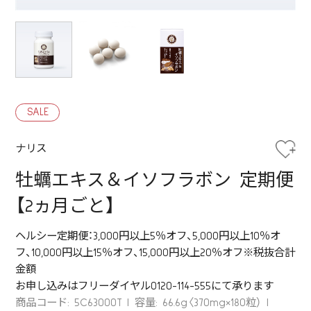
SALE
ナリス
牡蠣エキス＆イソフラボン 定期便
【2ヵ月ごと】
ヘルシー定期便：3,000円以上5％オフ、5,000円以上10％オ
フ、10,000円以上15％オフ、15,000円以上20％オフ※税抜合計
金額
お申し込みはフリーダイヤル0120-114-555にて承ります
商品コード: 5C63000T
容量: 66.6g〈370mg×180粒）