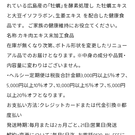
れている広島産の「牡蠣」を酵素処理し た牡蠣エキス
と大豆イソフラボン、生姜エキス を配合した健康食
品です。 ご家族の健康維持にお役立てください。
名称:カキ肉エキス末加工食品
在庫が無くなり次第、ボトル形状を変更したリニュー
アル品でのお届けとなります。※中身の成分や品質・
内容量に変わりはございません。
・ヘルシー定期便は税抜合計金額3,000円以上5％オフ、
5,000円以上10％オフ、10,000円以上15％オフ、15,000円
以上20％オフとなります。
お支払い方法：クレジットカードまたは代金引換※都
度払い
発送時期：毎月または2ヵ月ごと、21日(営業日)発送