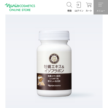
検索
ログイン
カート
メニュー