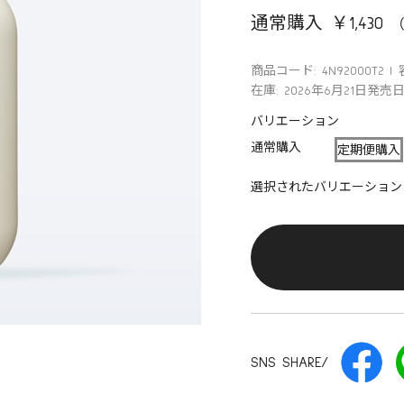
通常購入 ￥1,430
商品コード: 4N92000T2
在庫: 2026年6月21日
バリエーション
通常購入
定期便購入
選択されたバリエーション
SNS SHARE/