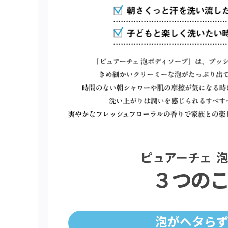
ピュアーチェ 
３つの
泡がヘタらず