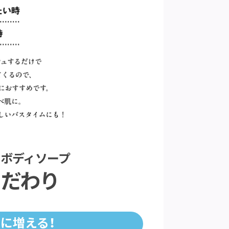
泡ボディソープ
こだわり
に増える！