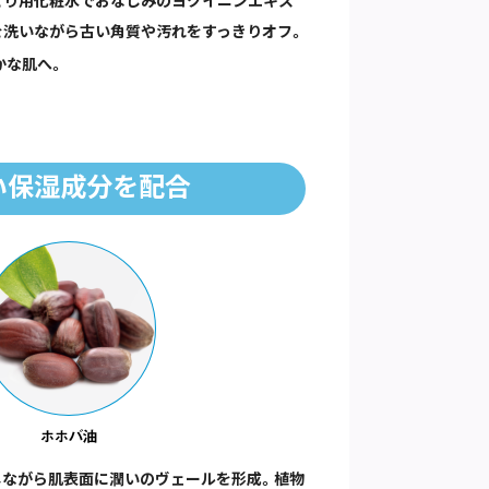
とり用化粧水でおなじみのヨクイニンエキス
を洗いながら古い角質や汚れをすっきりオフ。
かな肌へ。
い保湿成分を配合
しながら肌表面に潤いのヴェールを形成。植物