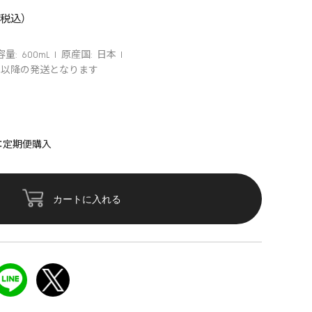
容量: 600mL
原産国: 日本
発売日以降の発送となります
：定期便購入
カートに入れる