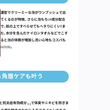
濃密でクリーミーな泡がワンプッシュで出
てくるのが特徴。さらに泡もちUP成分配合
で、肌の上ですべらせてもヘタりにくい！ま
た、水分を含んだナイロンタオルなどでこす
ると泡の体積が増加し洗い心地もコスパも
GOOD。
＆角層ケアも叶う
1と抗炎症有効成分
で体臭やニキビを防ぎま
※2