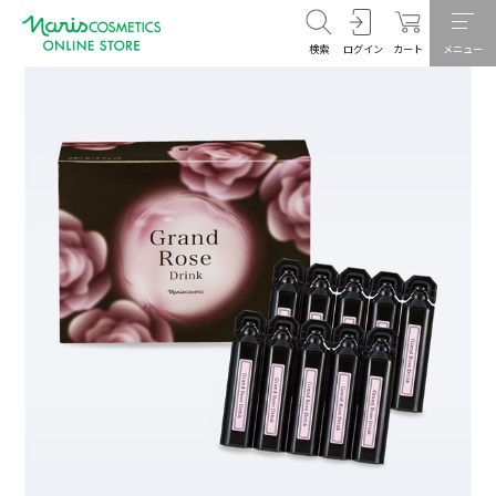
検索
ログイン
カート
メニュー