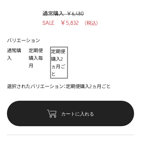
通常購入 ￥6,480
￥5,832
バリエーション
通常購
定期便
定期便
入
購入毎
購入2
月
ヵ月ご
と
選択されたバリエーション：定期便購入2ヵ月ごと
カートに入れる