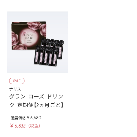
SALE
ナリス
グラン ローズ ドリン
ク 定期便【2ヵ月ごと】
￥6,480
￥5,832