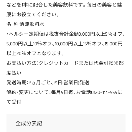
などを1本に配合した美容飲料です。毎日の美容と健
康にお役立てください。
名 称:清涼飲料水
・ヘルシー定期便は税抜合計金額3,000円以上5％オフ、
5,000円以上10％オフ、10,000円以上15％オフ、15,000円
以上20％オフとなります。
お支払い方法：クレジットカードまたは代金引換※都
度払い
発送時期：2ヵ月ごと、21日(営業日)発送
解約・変更について：毎月5日迄、お電話0120-114-555に
て受付
全成分表記