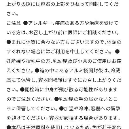
上がりの際には容器の上部をひねって開封してくだ
さい。
ご注意 ●アレルギー、疾病のある方や治療を受けて
いる方は、お召し上がり前に医師にご相談ください。
●まれに体質に合わない方もございますので、体調の
すぐれない場合にはご利用を中止してください。 ●
妊産婦や授乳中の方、乳幼児及び小児のご使用はお控
えください。●箱の中にあるアルミ袋開封後は、冷蔵
庫にて保管し、容器開栓後はすぐにお召し上がりくだ
さい。●開栓時に中身が飛び散る可能性があります
のでご注意ください。●乳幼児の手の届かないとこ
ろに保管してください。●加温や冷凍、容器への衝撃
を避けてください。容器が破損する場合があります。
●本品は天然原料を使用しているため、色が若干変わ