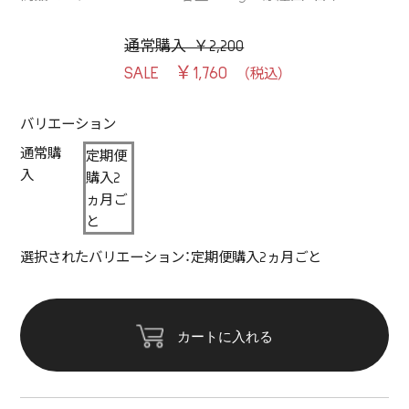
通常購入 ￥2,200
￥1,760
バリエーション
通常購
定期便
入
購入2
ヵ月ご
と
選択されたバリエーション：定期便購入2ヵ月ごと
カートに入れる