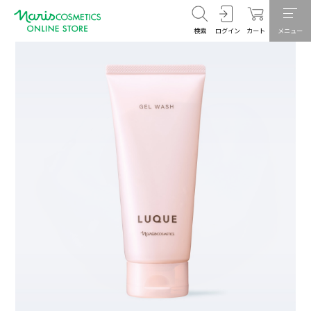
検索
ログイン
カート
メニュー