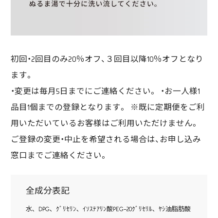
初回・2回目のみ20％オフ、３回目以降10％オフとなり
ます。
・変更は毎月5日までにご連絡ください。 ・お一人様1
品目1個までの登録となります。 ※既に定期便をご利
用いただいているお客様はご利用いただけません。
ご登録の変更・中止を希望される場合は、お申し込み
窓口までご連絡ください。
全成分表記
水､ DPG､ ｸﾞﾘｾﾘﾝ､ ｲｿｽﾃｱﾘﾝ酸PEG-20ｸﾞﾘｾﾘﾙ､ ﾔｼ油脂肪酸