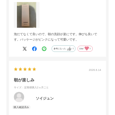
泡だてなくて良いので、朝の洗顔が楽にです。伸びも良いで
す。パッケージがピンクになって可愛いです。
参考になった
0
Like!
0
2026.6.14
朝が楽しみ
サイズ：定期便購入2ヵ月ごと
ソイジュン