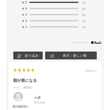
★
5
(3)
★
4
(0)
★
3
(0)
★
2
(0)
★
1
(0)
絞り込み
表示：新しい順
2026.6.17
朝が楽になる
サイズ：通常購入
ハチ
年代:
40代