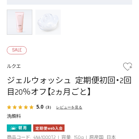
SALE
ルクエ
ジェルウォッシュ 定期便初回・2回
目20％オフ【2ヵ月ごと】
5.0
（3）
レビューを見る
洗顔料
商品コード: 4N61000T2
容量: 150g
原産国: 日本