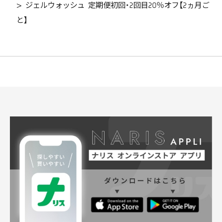
>
ジェルウォッシュ 定期便初回・2回目20％オフ【2ヵ月ご
と】