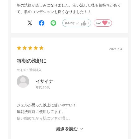
朝の洗顔が楽しみになりました。洗い流した後も気持ちが良く
て、肌のコンデションも良くなりました！！
参考になった
0
Like!
0
2026.6.4
毎朝の洗顔に
サイズ：通常購入
イサイナ
年代:
30代
ジェルが思った以上に使いやすい！
毎朝洗顔時に使用してます。
使い始めてから肌にツヤが増し、
ほうれい線が気にならなくなりました。
続きを読む
もっと早く出会いたかった！
毎朝愛用します！