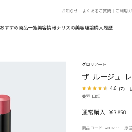
お知らせ
よくあるご質問
ご利用ガ
おすすめ商品一覧
美容情報
ナリスの美容理論
購入履歴
グロリアート
ザ ルージュ 
4.6
（7）
美容 口紅
通常購入 ￥3,850
商品コード: 4N31655
原産