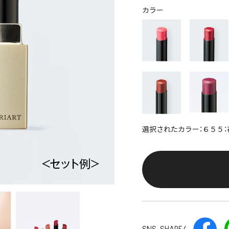
カラー
選択されたカラー：６５５：
SNS SHARE/