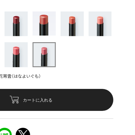
花宵雲（はなよいぐも）
カートに入れる