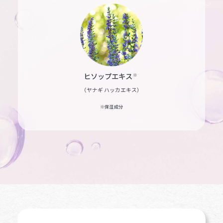
ヒソップエキス
※
（ヤナギ ハッカエキス）
※保湿成分