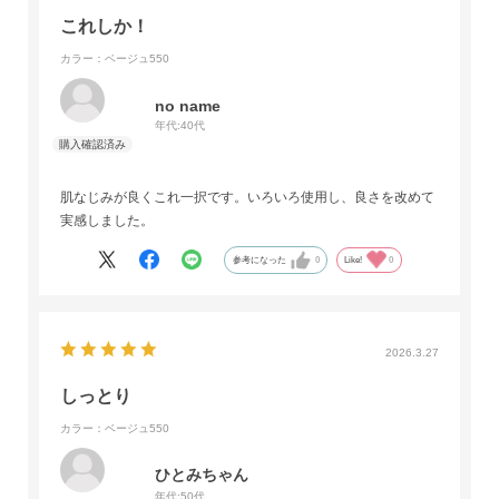
これしか！
カラー：ベージュ550
no name
年代:
40代
肌なじみが良くこれ一択です。いろいろ使用し、良さを改めて
実感しました。
参考になった
0
Like!
0
2026.3.27
しっとり
カラー：ベージュ550
ひとみちゃん
年代:
50代