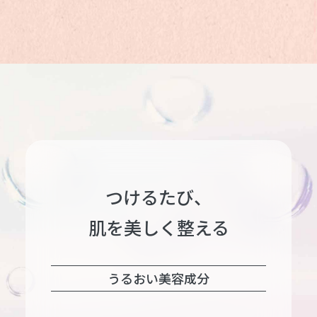
つけるたび、
肌を美しく整える
うるおい美容成分