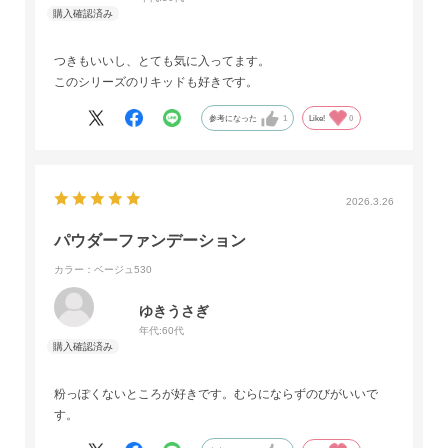
つきもいいし、とても気に入ってます。
このシリーズのリキッドも好きです。
参考になった
1
Like!
0
2026.3.26
パウダーファンデーション
カラー：ベージュ530
ゆきうさぎ
年代:
60代
粉っぽくないところが好きです。むらにならずのびがいいで
す。