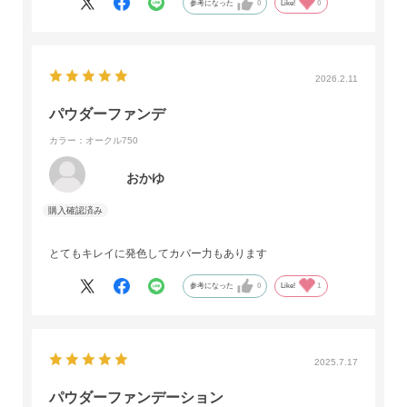
参考になった
0
Like!
0
2026.2.11
パウダーファンデ
カラー：オークル750
おかゆ
とてもキレイに発色してカバー力もあります
参考になった
0
Like!
1
2025.7.17
パウダーファンデーション