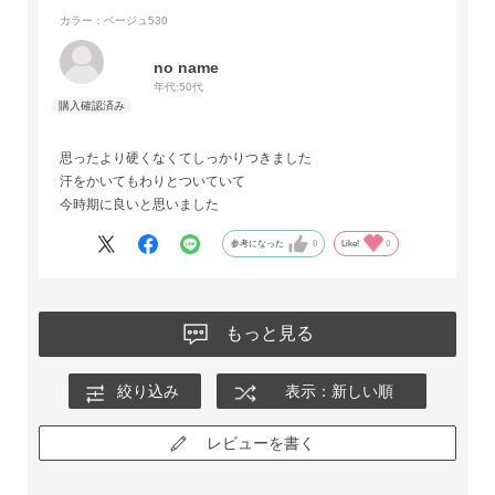
カラー：ベージュ530
no name
年代:
50代
思ったより硬くなくてしっかりつきました
汗をかいてもわりとついていて
今時期に良いと思いました
参考になった
0
Like!
0
もっと見る
絞り込み
表示：新しい順
レビューを書く