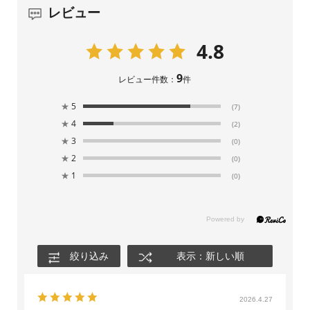
レビュー
4.8
9
レビュー件数：
件
★
5
(7)
★
4
(2)
★
3
(0)
★
2
(0)
★
1
(0)
絞り込み
表示：新しい順
2026.4.27