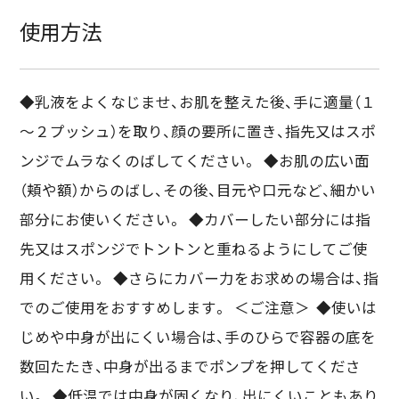
使用方法
◆乳液をよくなじませ、お肌を整えた後、手に適量（１
～２プッシュ）を取り、顔の要所に置き、指先又はスポ
ンジでムラなくのばしてください。 ◆お肌の広い面
（頬や額）からのばし、その後、目元や口元など、細かい
部分にお使いください。 ◆カバーしたい部分には指
先又はスポンジでトントンと重ねるようにしてご使
用ください。 ◆さらにカバー力をお求めの場合は、指
でのご使用をおすすめします。 ＜ご注意＞ ◆使いは
じめや中身が出にくい場合は、手のひらで容器の底を
数回たたき、中身が出るまでポンプを押してくださ
い。 ◆低温では中身が固くなり、出にくいこともあり