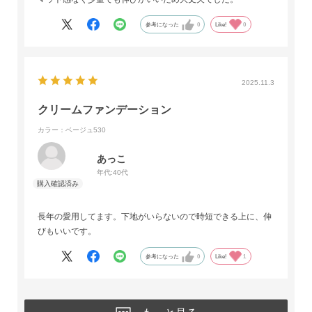
参考になった
0
Like!
0
2025.11.3
クリームファンデーション
カラー：ベージュ530
あっこ
年代:
40代
長年の愛用してます。下地がいらないので時短できる上に、伸
びもいいです。
参考になった
0
Like!
1