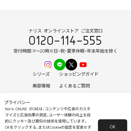
ナリス オンラインストア ご注文窓口
0120-114-555
受付時間：9～20時
※日・祝・夏季休暇・年末年始を除く
シリーズ
ショッピングガイド
美容情報
よくあるご質問
お知らせ
お問い合わせ
プライバシー
Naris ONLINE STOREは、コンテンツや広告のカスタ
マイズと広告効果の測定、ユーザー体験の向上を目
的にクッキー及び類似の技術を使用しています。
OK
安心して安全にご使用いただくために
OKをクリックする、またはCookieの設定を変更せず