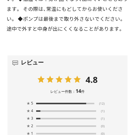
ます。 その際は、常温にもどしてからお使いくださ
い。 ◆ポンプは最後まで取り外さないでください。
途中で外すと中身が出にくくなることがあります。
レビュー
4.8
14
レビュー件数：
件
★
5
(12)
★
4
(1)
★
3
(1)
★
2
(0)
★
1
(0)