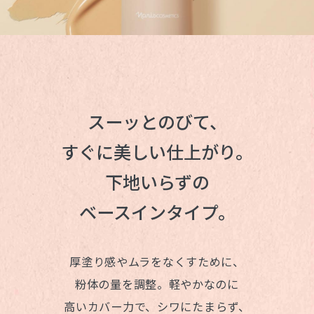
スーッとのびて、
すぐに美しい仕上がり。
下地いらずの
ベースインタイプ。
厚塗り感やムラをなくすために、
粉体の量を調整。軽やかなのに
高いカバー力で、
シワにたまらず、