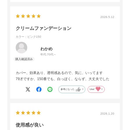
2026.5.12
クリームファンデーション
カラー：ピンク150
わかめ
年代:
70代～
カバー、効果あり、透明感あるので、気に、いってます
79才ですか、150番でも、白っぽく、ならず、大丈夫でした
参考になった
0
Like!
0
2026.1.20
使用感が良い