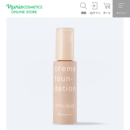
検索
ログイン
カート
メニュー