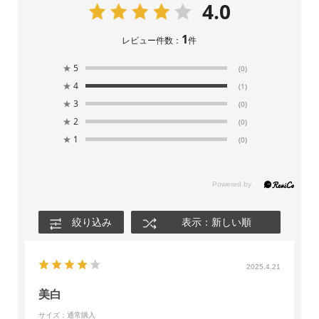
4.0
1
レビュー件数：
件
★
5
(0)
★
4
(1)
★
3
(0)
★
2
(0)
★
1
(0)
絞り込み
表示：新しい順
2025.4.21
美白
サイズ：通常購入