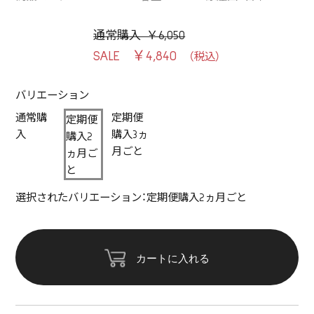
通常購入 ￥6,050
￥4,840
バリエーション
通常購
定期便
定期便
入
購入3ヵ
購入2
月ごと
ヵ月ご
と
選択されたバリエーション：定期便購入2ヵ月ごと
カートに入れる