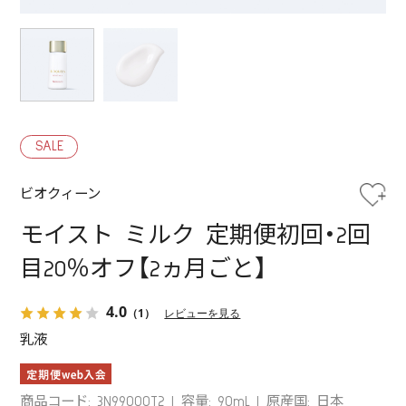
SALE
ビオクィーン
モイスト ミルク 定期便初回・2回
目20％オフ【2ヵ月ごと】
4.0
（1）
レビューを見る
乳液
商品コード: 3N99000T2
容量: 90mL
原産国: 日本