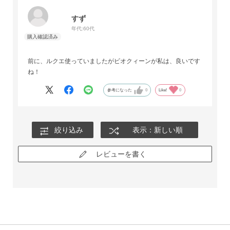
すず
年代:
60代
前に、ルクエ使っていましたがビオクィーンが私は、良いです
ね！
参考になった
0
Like!
0
絞り込み
表示：新しい順
レビューを書く