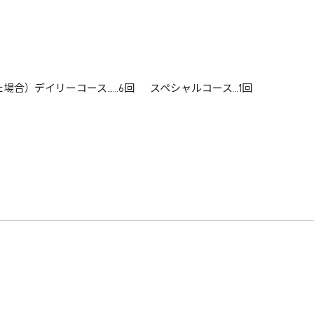
場合） デイリーコース……6回 スペシャルコース…1回