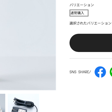
バリエーション
通常購入
選択されたバリエーション
SNS SHARE/