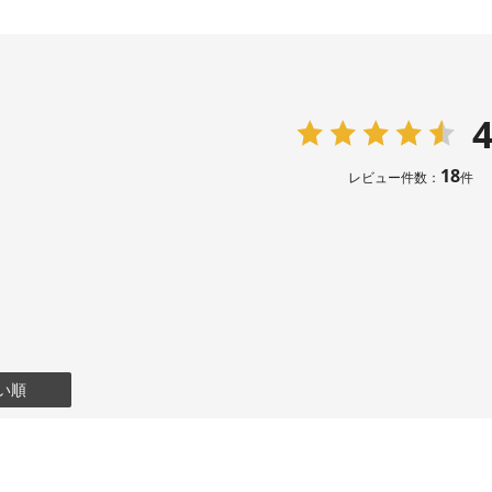
4
18
レビュー件数：
件
い順