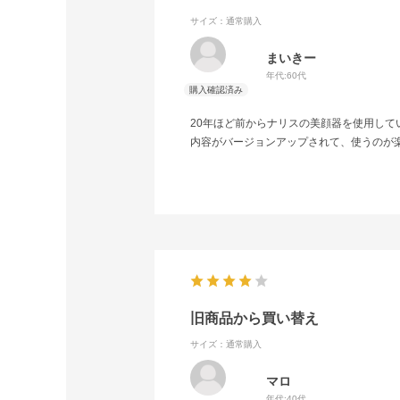
サイズ：通常購入
まいきー
年代:
60代
20年ほど前からナリスの美顔器を使用して
内容がバージョンアップされて、使うのが
旧商品から買い替え
サイズ：通常購入
マロ
年代:
40代