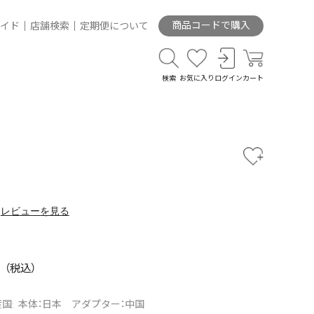
商品コードで購入
イド
店舗検索
定期便について
検索
お気に入り
ログイン
カート
レビューを見る
国: 本体：日本 アダプター：中国