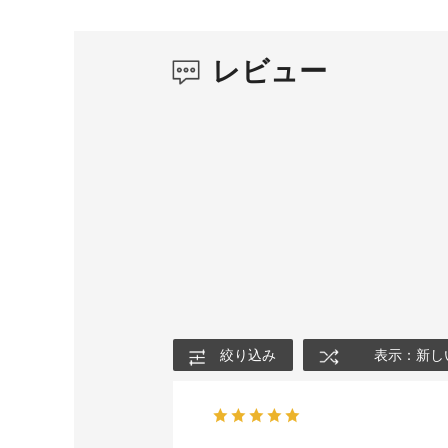
レビュー
絞り込み
表示：新し