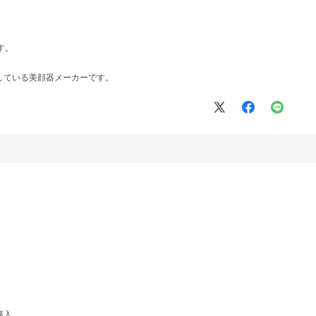
す。
している美顔器メーカーです。
購入