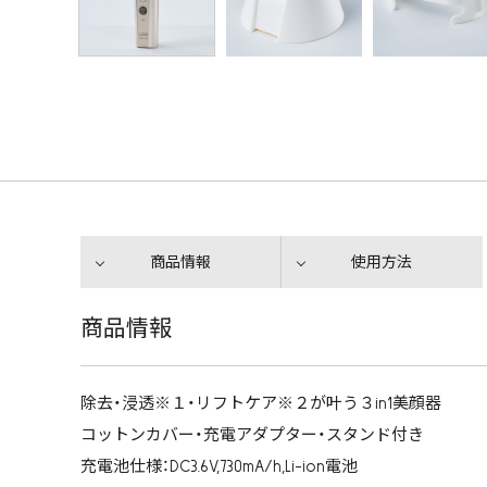
商品情報
使用方法
商品情報
除去・浸透※１・リフトケア※２が叶う３in1美顔器
コットンカバー・充電アダプター・スタンド付き
充電池仕様：DC3.6V,730mA/h,Li-ion電池