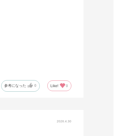
参考になった
0
Like!
0
2026.4.30