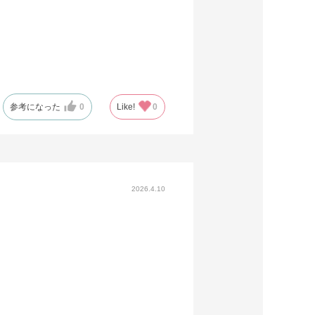
参考になった
0
Like!
0
2026.4.10