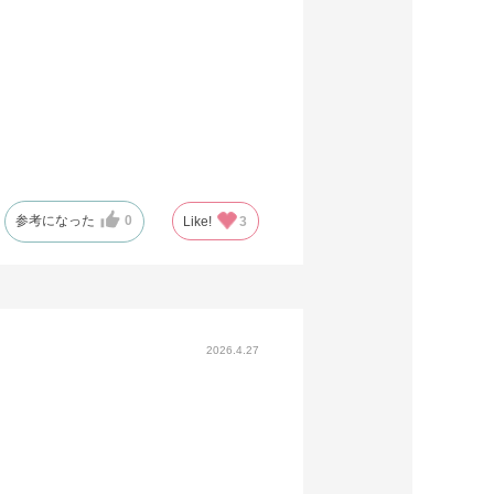
参考になった
0
Like!
3
2026.4.27