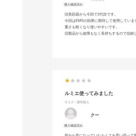
旧美顔器から今回で3代目です。
今回はEMSの効果に期待して使用していま
重さも軽くなり使いやすいです。
旧製品から故障もなく長持ちするので信頼
ルミエ使ってみました
サイズ：通常購入
クー
前から気になっていたルミエを思い切って