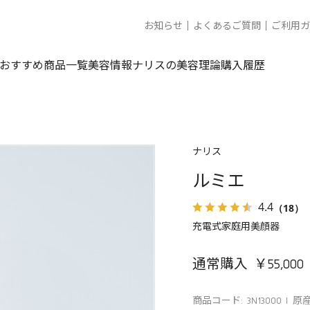
お知らせ
よくあるご質問
ご利用ガ
おすすめ商品一覧
美容情報
ナリスの美容理論
購入履歴
ナリス
ルミエ
4.4
（18）
充電式家庭用美顔器
通常購入 ￥55,000
商品コード: 3N13000
原産