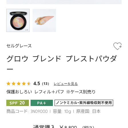
セルグレース
グロウ ブレンド プレストパウダ
ー
4.5
（13）
レビューを見る
保護おしろい レフィル＋パフ ※ケース別売り
商品コード: 3N09000
容量: 10g
原産国: 日本
通常購入 ￥8,800