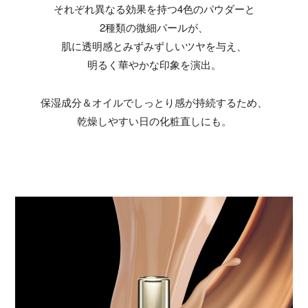
それぞれ異なる効果を持つ4色のパウダーと
2種類の微細パールが、
肌に透明感とみずみずしいツヤを与え、
明るく華やかな印象を演出。
保湿成分＆オイルでしっとり感が持続するため、
乾燥しやすい日の化粧直しにも。