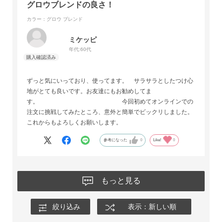
グロウブレンドの良さ！
カラー：グロウ ブレンド
ミケッピ
年代:
60代
ずっと気にいっており、使ってます。 サラサラとしたつけ心
地がとても良いです。お友達にもお勧めしてま
す。 今回初めてオンラインでの
注文に挑戦してみたところ、意外と簡単でビックリしました。
これからもよろしくお願いします。
参考になった
0
Like!
0
もっと見る
絞り込み
表示：新しい順