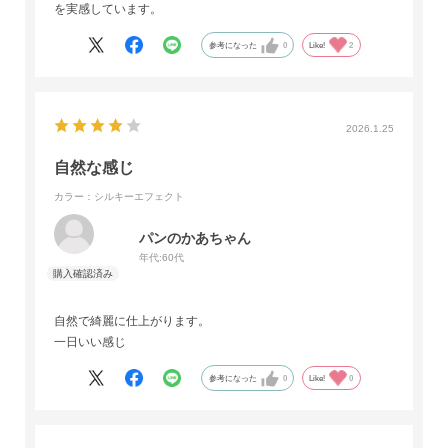
を実感しています。
参考になった
0
Like!
2
2026.1.25
自然な感じ
カラー：シルキーエフェクト
パンのかあちゃん
年代:
60代
自然で綺麗に仕上がります。
一日いい感じ
参考になった
0
Like!
0