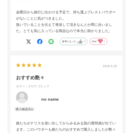
金曜日から旅行に出かける予定で、持ち運ぶプレストパウダー
がないことに気がつきました。
急いでいることを伝えて発送して頂きなんとか間に合いまし
た。とても気に入っている商品なので本当に助かりました。
参考になった
0
Like!
1
2026.4.20
おすすめ艶々
カラー：グロウ ブレンド
no name
娘たちがナリスを使い出してからみるみる肌の透明感が出てい
ます。このパウダーも娘たちのおすすめで購入しましたが艶々