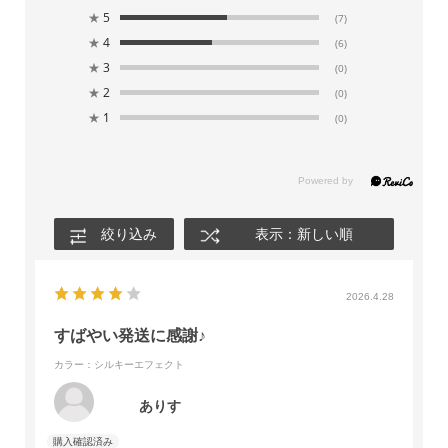
★
5
(7)
★
4
(6)
★
3
(0)
★
2
(0)
★
1
(0)
絞り込み
表示：新しい順
2026.4.28
すばやい発送に感謝♪
カラー：シルキーエフェクト
ありす