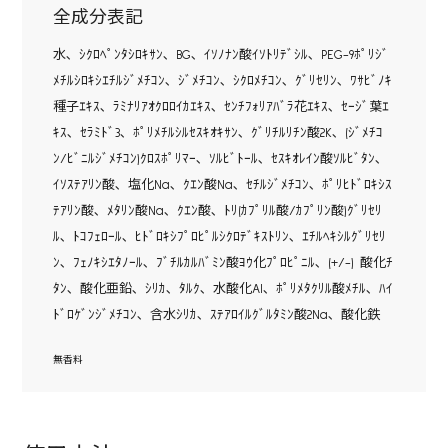
全成分表記
水､ ｼｸﾛﾍﾟﾝﾀｼﾛｷｻﾝ､ BG､ ｲｿﾉﾅﾝ酸ｲｿﾄﾘﾃﾞｼﾙ､ PEG-9ﾎﾟﾘｼﾞ
ﾒﾁﾙｼﾛｷｼｴﾁﾙｼﾞﾒﾁｺﾝ､ ｼﾞﾒﾁｺﾝ､ ｼｸﾛﾒﾁｺﾝ､ ｸﾞﾘｾﾘﾝ､ ﾜｻﾋﾞﾉｷ
種子ｴｷｽ､ ﾗﾐﾅﾘｱｵｸﾛﾛｲｶｴｷｽ､ ｾﾝﾁﾌｫﾘｱﾊﾞﾗ花ｴｷｽ､ ｾｰｼﾞ葉ｴ
ｷｽ､ ｾﾗﾐﾄﾞ3､ ﾎﾟﾘﾒﾁﾙｼﾙｾｽｷｵｷｻﾝ､ ｸﾞﾘﾁﾙﾘﾁﾝ酸2K､ (ｼﾞﾒﾁｺ
ﾝ/ﾋﾞﾆﾙｼﾞﾒﾁｺﾝ)ｸﾛｽﾎﾟﾘﾏｰ､ ｿﾙﾋﾞﾄｰﾙ､ ｾｽｷｵﾚｲﾝ酸ｿﾙﾋﾞﾀﾝ､
ｲｿｽﾃｱﾘﾝ酸､ 塩化Na､ ｸｴﾝ酸Na､ ｾﾁﾙｼﾞﾒﾁｺﾝ､ ﾎﾟﾘﾋﾄﾞﾛｷｼｽ
ﾃｱﾘﾝ酸､ ﾒﾀﾘﾝ酸Na､ ｸｴﾝ酸､ ﾄﾘ(ｶﾌﾟﾘﾙ酸/ｶﾌﾟﾘﾝ酸)ｸﾞﾘｾﾘ
ﾙ､ ﾄｺﾌｪﾛｰﾙ､ ﾋﾄﾞﾛｷｼﾌﾟﾛﾋﾟﾙｼｸﾛﾃﾞｷｽﾄﾘﾝ､ ｴﾁﾙﾍｷｼﾙｸﾞﾘｾﾘ
ﾝ､ ﾌｪﾉｷｼｴﾀﾉｰﾙ､ ﾌﾞﾁﾙｶﾙﾊﾞﾐﾝ酸ﾖｳ化ﾌﾟﾛﾋﾟﾆﾙ､ (+/-) 酸化ﾁ
ﾀﾝ､ 酸化亜鉛､ ｼﾘｶ､ ﾀﾙｸ､ 水酸化Al､ ﾎﾟﾘﾒﾀｸﾘﾙ酸ﾒﾁﾙ､ ﾊｲ
ﾄﾞﾛｹﾞﾝｼﾞﾒﾁｺﾝ､ 含水ｼﾘｶ､ ｽﾃｱﾛｲﾙｸﾞﾙﾀﾐﾝ酸2Na､ 酸化鉄
無香料