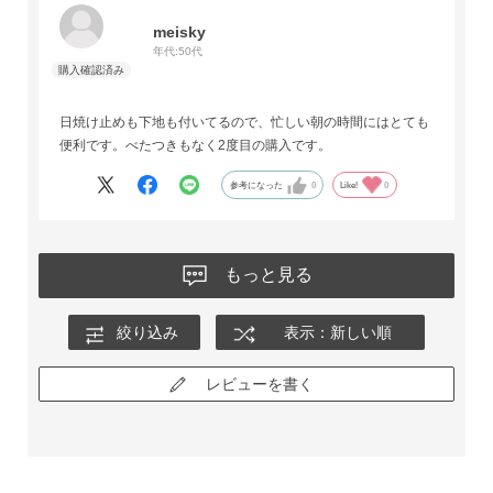
meisky
年代:
50代
日焼け止めも下地も付いてるので、忙しい朝の時間にはとても
便利です。べたつきもなく2度目の購入です。
参考になった
0
Like!
0
もっと見る
絞り込み
表示：新しい順
レビューを書く