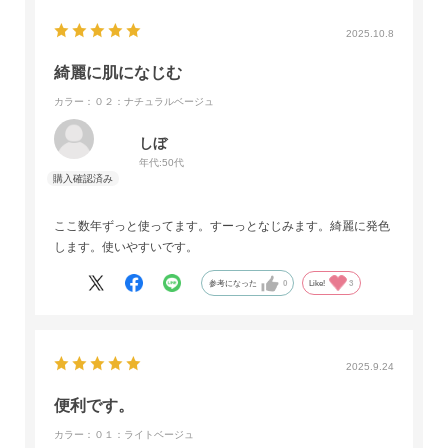
2025.10.8
綺麗に肌になじむ
カラー：０２：ナチュラルベージュ
しぼ
年代:
50代
ここ数年ずっと使ってます。すーっとなじみます。綺麗に発色
します。使いやすいです。
参考になった
0
Like!
3
2025.9.24
便利です。
カラー：０１：ライトベージュ