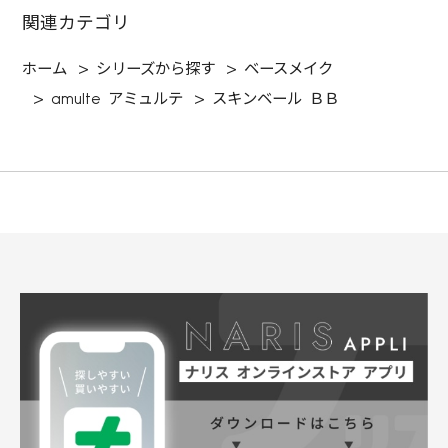
関連カテゴリ
ホーム
>
シリーズから探す
>
ベースメイク
>
amulte アミュルテ
>
スキンベール ＢＢ