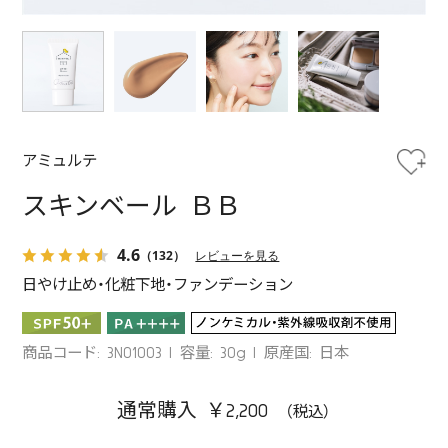
アミュルテ
スキンベール ＢＢ
4.6
（132）
レビューを見る
日やけ止め・化粧下地・ファンデーション
商品コード: 3N01003
容量: 30g
原産国: 日本
通常購入 ￥2,200