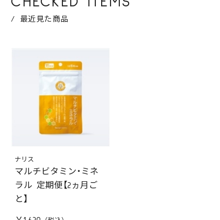
CHECKED ITEMS
最近見た商品
ナリス
マルチビタミン・ミネ
ラル 定期便【2ヵ月ご
と】