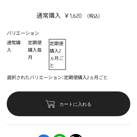
通常購入 ￥1,620
バリエーション
通常購
定期便
定期便
入
購入毎
購入2
月
ヵ月ご
と
選択されたバリエーション：定期便購入2ヵ月ごと
カートに入れる