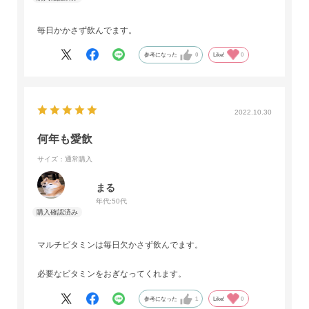
毎日かかさず飲んでます。
参考になった
0
Like!
0
2022.10.30
何年も愛飲
サイズ：通常購入
まる
年代:
50代
マルチビタミンは毎日欠かさず飲んでます。
必要なビタミンをおぎなってくれます。
参考になった
1
Like!
0