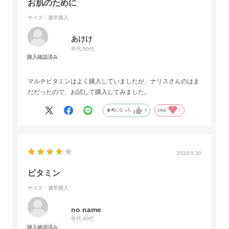
お肌のために
サイズ：通常購入
あけけ
年代:
50代
マルチビタミンはよく購入していましたが、ナリスさんのはま
だだったので、お試して購入してみました。
参考になった
0
Like!
1
2023.5.20
ビタミン
サイズ：通常購入
no name
年代:
40代