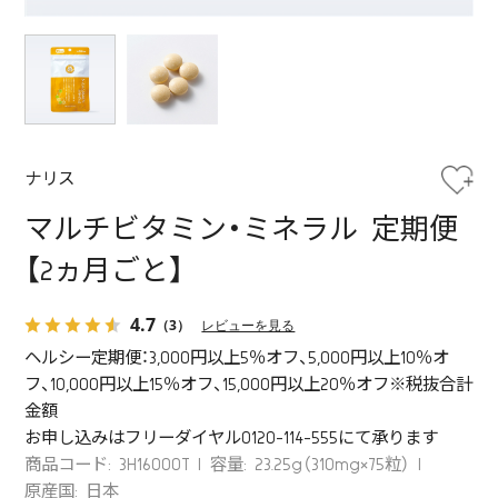
ナリス
マルチビタミン・ミネラル 定期便
【2ヵ月ごと】
4.7
（3）
レビューを見る
ヘルシー定期便：3,000円以上5％オフ、5,000円以上10％オ
フ、10,000円以上15％オフ、15,000円以上20％オフ※税抜合計
金額
お申し込みはフリーダイヤル0120-114-555にて承ります
商品コード: 3H16000T
容量: 23.25g（310mg×75粒）
原産国: 日本