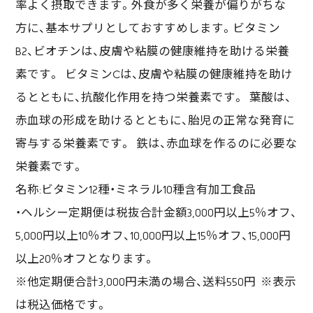
率よく摂取できます。外食が多く栄養が偏りがちな
方に、基本サプリとしておすすめします。ビタミン
B2、ビオチンは、皮膚や粘膜の健康維持を助ける栄養
素です。 ビタミンCは、皮膚や粘膜の健康維持を助け
るとともに、抗酸化作用を持つ栄養素です。 葉酸は、
赤血球の形成を助けるとともに、胎児の正常な発育に
寄与する栄養素です。 鉄は、赤血球を作るのに必要な
栄養素です。
名称:ビタミン12種・ミネラル10種含有加工食品
・ヘルシー定期便は税抜合計金額3,000円以上5％オフ、
5,000円以上10％オフ、10,000円以上15％オフ、15,000円
以上20％オフとなります。
※他定期便合計3,000円未満の場合、送料550円 ※表示
は税込価格です。