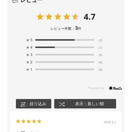
4.7
3
レビュー件数：
件
★
5
(2)
★
4
(1)
★
3
(0)
★
2
(0)
★
1
(0)
絞り込み
表示：新しい順
2026.3.1