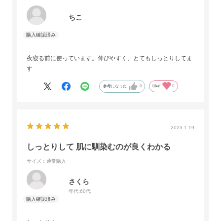
ちこ
夜寝る前に使っています。伸びやすく、とてもしっとりしてま
す
参考になった
0
Like!
0
2023.1.19
しっとりして 肌に馴染むのが良くわかる
サイズ：通常購入
さくら
年代:
60代