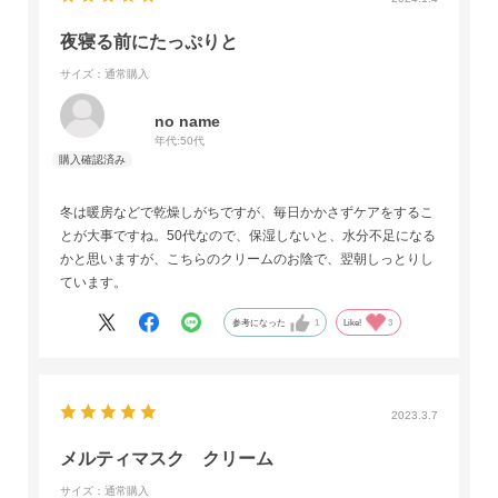
夜寝る前にたっぷりと
サイズ：通常購入
no name
年代:
50代
冬は暖房などで乾燥しがちですが、毎日かかさずケアをするこ
とが大事ですね。50代なので、保湿しないと、水分不足になる
かと思いますが、こちらのクリームのお陰で、翌朝しっとりし
ています。
参考になった
1
Like!
3
2023.3.7
メルティマスク クリーム
サイズ：通常購入