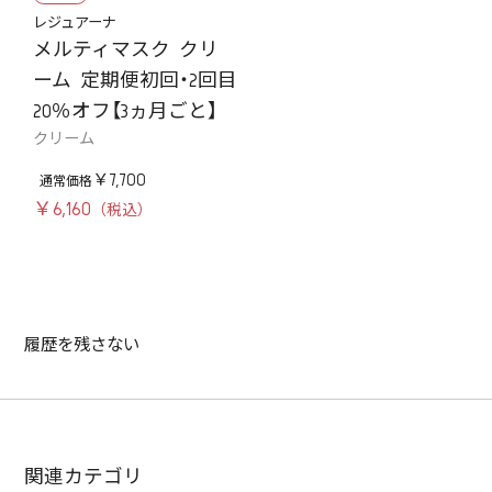
レジュアーナ
メルティマスク クリ
ーム 定期便初回・2回目
20％オフ【3ヵ月ごと】
クリーム
￥7,700
￥6,160
履歴を残さない
関連カテゴリ