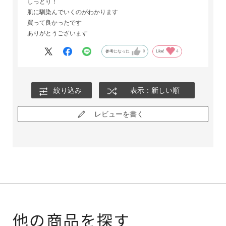
しっとり！
肌に馴染んでいくのがわかります
買って良かったです
ありがとうございます
参考になった
0
Like!
4
絞り込み
表示：新しい順
レビューを書く
他の商品を探す