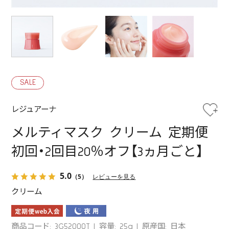
SALE
レジュアーナ
メルティマスク クリーム 定期便
初回・2回目20％オフ【3ヵ月ごと】
5.0
（5）
レビューを見る
クリーム
商品コード: 3G52000T
容量: 25g
原産国: 日本