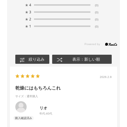
★
4
(0)
★
3
(0)
★
2
(0)
★
1
(0)
絞り込み
表示：新しい順
2026.2.8
乾燥にはもちろんこれ
サイズ：通常購入
リオ
年代:
40代