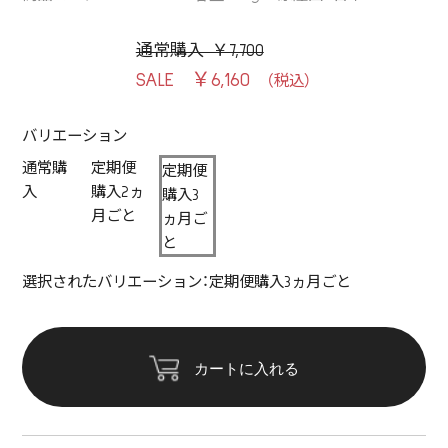
通常購入 ￥7,700
￥6,160
バリエーション
通常購
定期便
定期便
入
購入2ヵ
購入3
月ごと
ヵ月ご
と
選択されたバリエーション：定期便購入3ヵ月ごと
カートに入れる