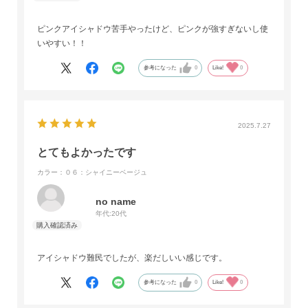
ピンクアイシャドウ苦手やったけど、ピンクが強すぎないし使
いやすい！！
参考になった
0
Like!
0
2025.7.27
とてもよかったです
カラー：０６：シャイニーベージュ
no name
年代:
20代
アイシャドウ難民でしたが、楽だしいい感じです。
参考になった
0
Like!
0