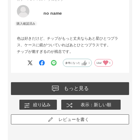
no name
色は好きだけど、チップがもっと丈夫ならあと星ひとつプラ
ス、ケースに鏡がついていればあとひとつプラスです。
チップが脆すぎるのが残念です。
参考になった
1
Like!
6
もっと見る
絞り込み
表示：新しい順
レビューを書く