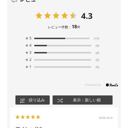
4.3
18
レビュー件数：
件
★
5
(10)
★
4
(4)
★
3
(4)
★
2
(0)
★
1
(0)
絞り込み
表示：新しい順
2025.10.9