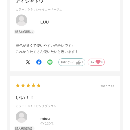
アイシャドウ
カラー：０６：シャイニーベージュ
LUU
発色が良くて使いやすい色合いです♩
これからたくさん使いたいと思います！
参考になった
0
Like!
0
2025.7.28
いい！！
カラー：０１：ピンクブラウン
micu
年代:
20代