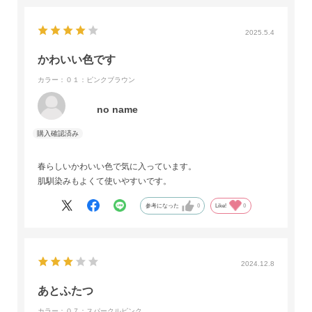
2025.5.4
かわいい色です
カラー：０１：ピンクブラウン
no name
春らしいかわいい色で気に入っています。
肌馴染みもよくて使いやすいです。
参考になった
0
Like!
0
2024.12.8
あとふたつ
カラー：０７：スパークルピンク