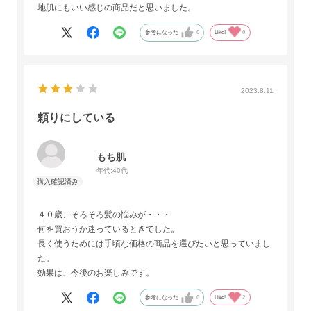
地肌にもいい感じの商品だと思いました。
参考になった
0
Like!
0
2023.8.11
頼りにしている
もち肌
年代:
40代
４０歳、そろそろ髪の悩みが・・・
何を買おうか迷っているときでした。
長く使うためには手頃な価格の商品を選びたいと思っていまし
た。
効果は、今後のお楽しみです。
参考になった
0
Like!
2