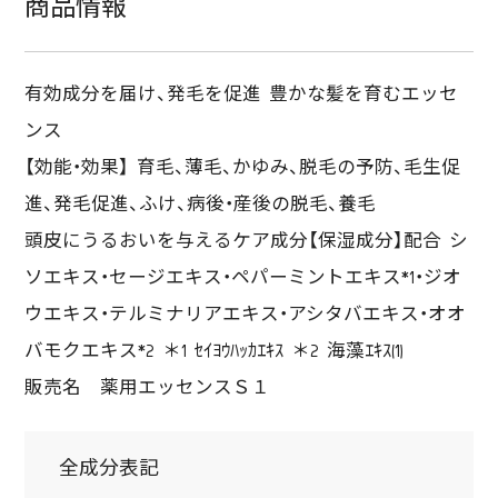
商品情報
有効成分を届け、発毛を促進 豊かな髪を育むエッセ
ンス
【効能・効果】 育毛、薄毛、かゆみ、脱毛の予防、毛生促
進、発毛促進、ふけ、病後・産後の脱毛、養毛
頭皮にうるおいを与えるケア成分【保湿成分】配合 シ
ソエキス・セージエキス・ペパーミントエキス*1・ジオ
ウエキス・テルミナリアエキス・アシタバエキス・オオ
バモクエキス*2 ＊1 ｾｲﾖｳﾊｯｶｴｷｽ ＊2 海藻ｴｷｽ(1)
販売名 薬用エッセンスＳ１
全成分表記