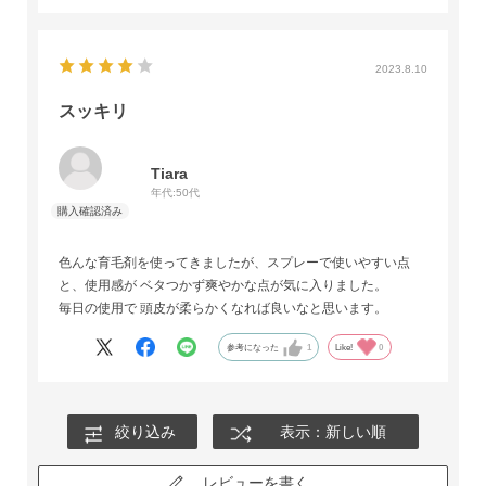
2023.8.10
スッキリ
Tiara
年代:
50代
色んな育毛剤を使ってきましたが、スプレーで使いやすい点
と、使用感が ベタつかず爽やかな点が気に入りました。
毎日の使用で 頭皮が柔らかくなれば良いなと思います。
参考になった
1
Like!
0
絞り込み
表示：新しい順
レビューを書く