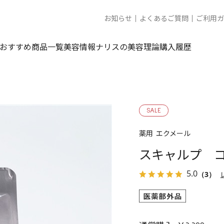
お知らせ
よくあるご質問
ご利用ガ
おすすめ商品一覧
美容情報
ナリスの美容理論
購入履歴
SALE
薬用 エクメール
スキャルプ 
5.0
（3）