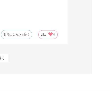
参考になった
0
Like!
0
書く