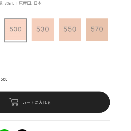
: 30mL
原産国: 日本
500
カートに入れる