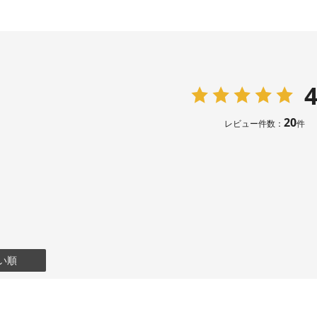
4
20
レビュー件数：
件
い順