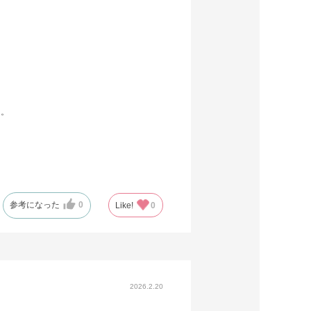
た。
参考になった
0
Like!
0
2026.2.20