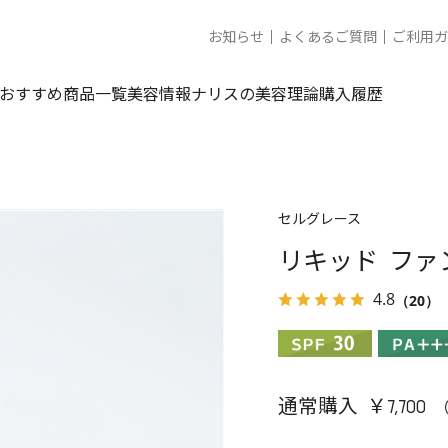
お知らせ
よくあるご質問
ご利用ガ
おすすめ商品一覧
美容情報
ナリスの美容理論
購入履歴
セルグレース
リキッド ファ
4.8
（20）
通常購入 ￥7,700