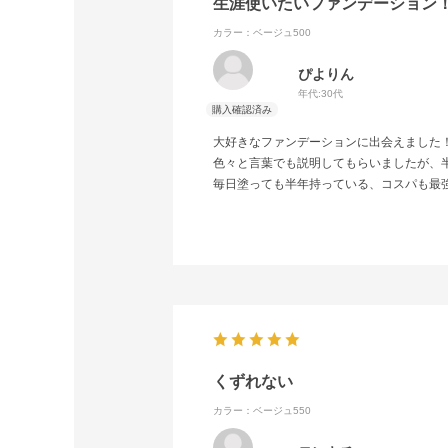
生涯使いたいファンデーション
カラー：ベージュ500
ぴよりん
年代:
30代
大好きなファンデーションに出会えました
色々と言葉でも説明してもらいましたが、
毎日塗っても半年持っている、コスパも最
くずれない
カラー：ベージュ550