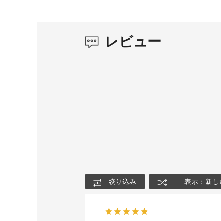
レビュー
絞り込み
表示：新し