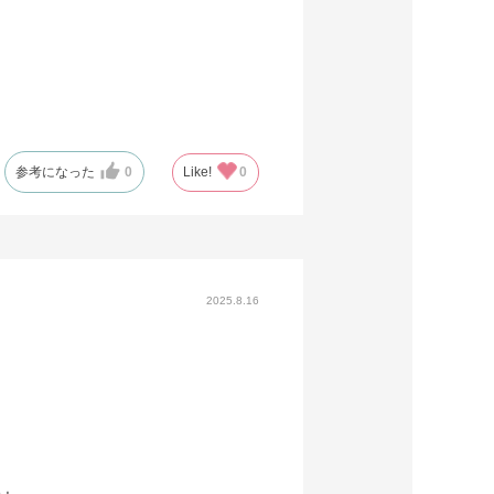
参考になった
0
Like!
0
2025.8.16