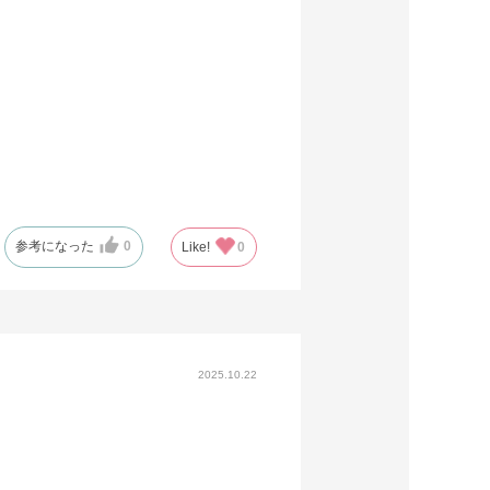
参考になった
0
Like!
0
2025.10.22