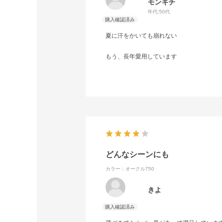
モンキチ
年代:
50代
夏に汗をかいても崩れない
もう、長年愛用しています
どんなシーンにも
カラー：オークル750
きよ