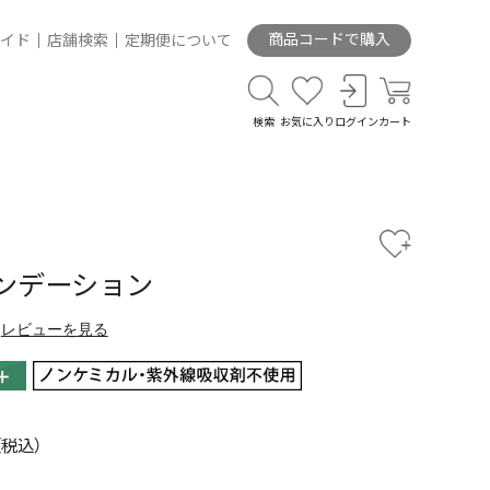
商品コードで購入
イド
店舗検索
定期便について
検索
お気に入り
ログイン
カート
ンデーション
レビューを見る