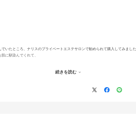
んでいたところ、ナリスのプライベートエステサロンで勧められて購入してみまし
お肌に馴染んでくれて、
続きを読む
みえるのも嬉しいです。
と使い続けたいと思います♡