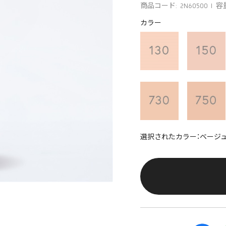
商品コード: 2N60500
容量
カラー
選択されたカラー：ベージュ