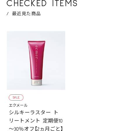
CHECKED ITEMS
最近見た商品
SALE
エクメール
シルキーラスター ト
リートメント 定期便10
～30％オフ【2ヵ月ごと】