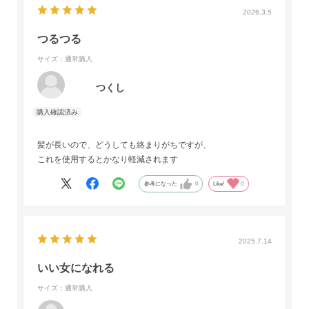
2026.3.5
つるつる
サイズ：通常購入
つくし
髪が長いので、どうしても絡まりがちですが、
これを使用するとかなり軽減されます
参考になった
0
Like!
0
2025.7.14
いい女になれる
サイズ：通常購入