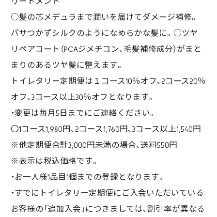
リートメント
○髪の芯メデュラまで潤いを届けてダメージ補修。
パサつかずシルクのようになめらかな髪に。○ツヤ
リペアコート（PCAジメチコン、毛髪補修成分）がまと
まりのあるツヤ髪に整えます。
トイレタリー定期便は１コース10％オフ、2コース20％
オフ、3コース以上30％オフとなります。
・変更は毎月5日までにご連絡ください。
〇1コース1,980円、2コース1,760円、3コース以上1,540円
※他定期便合計3,000円未満の場合、送料550円
※表示は税込価格です。
・お一人様1品目1個までの登録となります。
・すでにトイレタリー定期便にご入会いただいている
お客様の「追加入会」につきましては、割引率が異なる