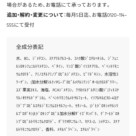
場合があるため、お電話にて承っております。
追加・解約・変更について
：毎月5日迄、お電話0120-114-
555にて受付
全成分表記
水､ BG､ ｼﾞﾒﾁｺﾝ､ ｽﾃｱﾘﾙｱﾙｺｰﾙ､ ｺﾊｸ酸ｼﾞｴﾁﾙﾍｷｼﾙ､ ｼﾞﾌｪﾆ
ﾙｼﾛｷｼﾌｪﾆﾙﾄﾘﾒﾁｺﾝ､ ﾍﾞﾀｲﾝ､ ﾘﾝｺﾞ酸ｼﾞｲｿｽﾃｱﾘﾙ､ ﾍﾞﾍﾝﾄﾘﾓﾆ
ｳﾑｸﾛﾘﾄﾞ､ ｱﾐﾉｴﾁﾙｱﾐﾉﾌﾟﾛﾋﾟﾙｼﾞﾒﾁｺﾝ､ ﾋﾟﾘﾄﾞｷｼﾝ､ 水溶性ｺ
ﾗｰｹﾞﾝ､ (加水分解ｼﾙｸ/PG-ﾌﾟﾛﾋﾟﾙﾒﾁﾙｼﾗﾝｼﾞｵｰﾙ)ｸﾛｽﾎﾟﾘﾏｰ､
ﾕｽﾞ果実ｴｷｽ､ 海塩､ PCAｼﾞﾒﾁｺﾝ､ ﾗｳﾛｲﾙｸﾞﾙﾀﾐﾝ酸ｼﾞ(ﾌｨﾄｽﾃ
ﾘﾙ/ｵｸﾁﾙﾄﾞﾃﾞｼﾙ)､ ﾍﾞﾍﾝﾄﾘﾓﾆｳﾑﾒﾄｻﾙﾌｪｰﾄ､ ｲｿｱﾙｷﾙ(C10-40)ｱ
ﾐﾄﾞﾌﾟﾛﾋﾟﾙｴﾁﾙｼﾞﾓﾆｳﾑｴﾄｻﾙﾌｪｰﾄ､ ｾﾀﾉｰﾙ､ (ｼﾞﾋﾄﾞﾛｷｼﾒﾁﾙｼﾘ
ﾙﾌﾟﾛﾎﾟｷｼ)ﾋﾄﾞﾛｷｼﾌﾟﾛﾋﾟﾙ加水分解ﾀﾞｲｽﾞﾀﾝﾊﾟｸ､ ｸﾞｱｰﾋﾄﾞﾛｷ
ｼﾌﾟﾛﾋﾟﾙﾄﾘﾓﾆｳﾑｸﾛﾘﾄﾞ､ ﾎﾟﾘｸｵﾀﾆｳﾑ-7､ ｾﾃｽ-2､ ｼﾒﾁｺﾝ､ ｽﾃｱ
ﾙﾄﾘﾓﾆｳﾑｸﾛﾘﾄﾞ､ 香料､ ﾒﾁﾙﾊﾟﾗﾍﾞﾝ､ ｴﾁﾙﾊﾟﾗﾍﾞﾝ