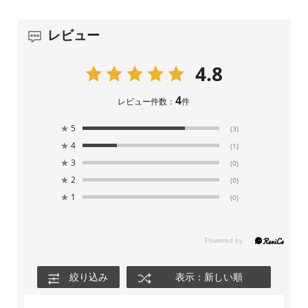
レビュー
4.8
4
レビュー件数：
件
★
5
(3)
★
4
(1)
★
3
(0)
★
2
(0)
★
1
(0)
絞り込み
表示：新しい順