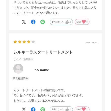
サついてまとまらなかったのに、毛先までしっとりしてつやが
できました。髪全体が柔らかくなりました。香りもお気に入り
です。リピートしたいと思います。
参考になった
0
Like!
3
2023.6.13
シルキーラスタートリートメント
サイズ：通常購入
no name
カラートリートメントの後に使ってて、
匂いもイイてす。毛先のパサ付きが落ち着いてます。
もう少し、お安くなればいいのになぁ。
参考になった
1
Like!
2