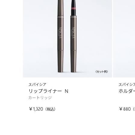
スパイシア
スパイシ
リップライナー Ｎ
ホルダ
カートリッジ
￥1,320
￥880