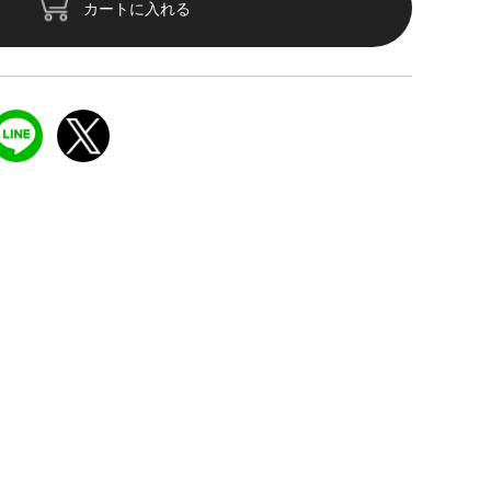
カートに入れる