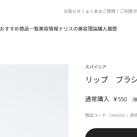
お知らせ
よくあるご質問
ご利用ガ
おすすめ商品一覧
美容情報
ナリスの美容理論
購入履歴
スパイシア
リップ ブラ
通常購入 ￥550
商品コード: 2380000
原