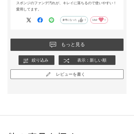
スポンジのファンデ汚れが、キレイに落ちるので使いやすい！
愛用してます。
参考になった
0
Like!
0
もっと見る
絞り込み
表示：新しい順
レビューを書く