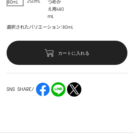
250mL
80mL
つめか
え用480
ｍL
選択されたバリエーション：80mL
カートに入れる
SNS SHARE/