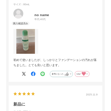
サイズ：80mL
no name
年代:
40代
初めて使いましたが、しっかりとファンデーションの汚れが落
ちました。とても良いと思います。
参考になった
0
Like!
0
2025.11.9
新品に