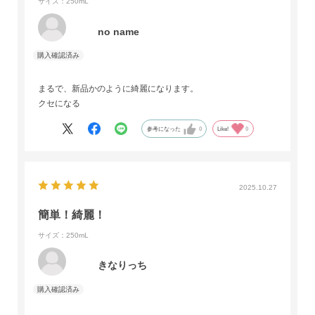
サイズ：250mL
no name
まるで、新品かのように綺麗になります。
クセになる
参考になった
0
Like!
0
2025.10.27
簡単！綺麗！
サイズ：250mL
きなりっち