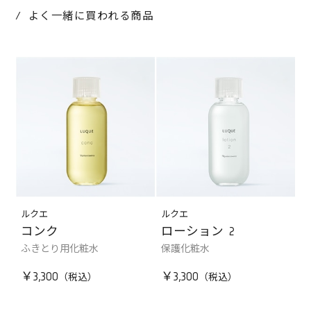
よく一緒に買われる商品
ルクエ
ルクエ
コンク
ローション 2
ふきとり用化粧水
保護化粧水
￥3,300
￥3,300