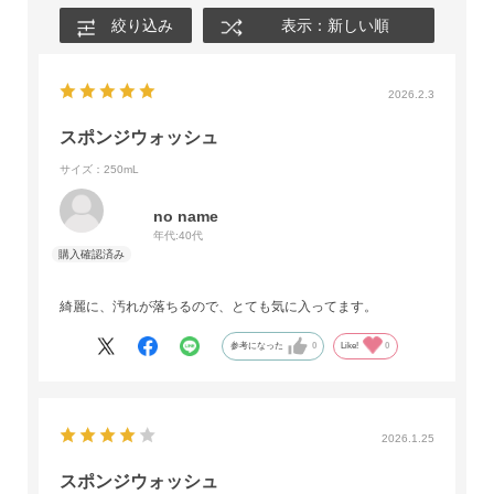
絞り込み
表示：新しい順
2026.2.3
スポンジウォッシュ
サイズ：250mL
no name
年代:
40代
綺麗に、汚れが落ちるので、とても気に入ってます。
参考になった
0
Like!
0
2026.1.25
スポンジウォッシュ