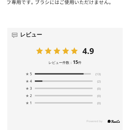
フ専用です。ブラシにはご使用いただけません。
レビュー
4.9
15
レビュー件数：
件
★
5
(13)
★
4
(2)
★
3
(0)
★
2
(0)
★
1
(0)