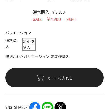
通常購入 ￥2,200
￥1,980
バリエーション
通常購
定期便
入
購入
選択されたバリエーション：定期便購入
カートに入れる
SNS SHARE/