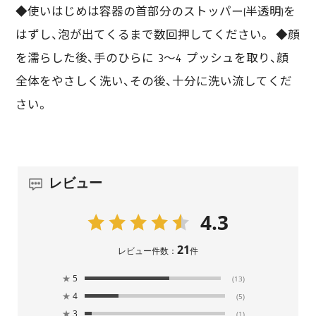
◆使いはじめは容器の首部分のストッパー(半透明)を
はずし、泡が出てくるまで数回押してください。 ◆顔
を濡らした後、手のひらに 3～4 プッシュを取り、顔
全体をやさしく洗い、その後、十分に洗い流してくだ
さい。
レビュー
4.3
21
レビュー件数：
件
★
5
(13)
★
4
(5)
★
3
(1)