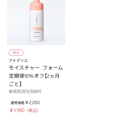
SALE
アトデリエ
モイスチャー フォーム
定期便10％オフ【2ヵ月
ごと】
敏感肌用泡洗顔料
￥2,200
￥1,980