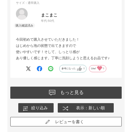
サイズ：通常購入
まこまこ
年代:
50代
今回初めて購入させていただきました！
はじめから泡の状態で出てきますので
使いやすいです！そして、しっとり感が
あり優しく感じます。丁寧に洗顔しようと思えるお品です♪
参考になった
0
Like!
0
もっと見る
絞り込み
表示：新しい順
レビューを書く