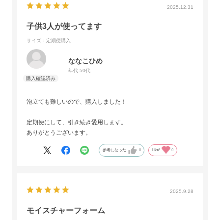
2025.12.31
子供3人が使ってます
サイズ：定期便購入
ななこひめ
年代:
50代
泡立ても難しいので、購入しました！
定期便にして、引き続き愛用します。
ありがとうございます。
参考になった
0
Like!
0
2025.9.28
モイスチャーフォーム