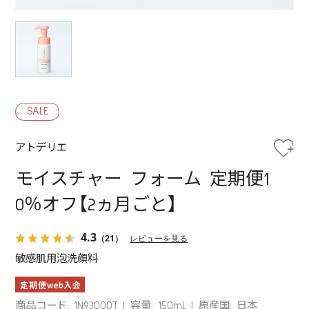
SALE
アトデリエ
モイスチャー フォーム 定期便1
0％オフ【2ヵ月ごと】
4.3
（21）
レビューを見る
敏感肌用泡洗顔料
商品コード: 1N93000T
容量: 150mL
原産国: 日本