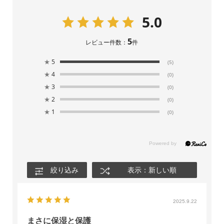
5.0
5
レビュー件数：
件
★
5
(5)
★
4
(0)
★
3
(0)
★
2
(0)
★
1
(0)
絞り込み
表示：新しい順
2025.9.22
まさに保湿と保護