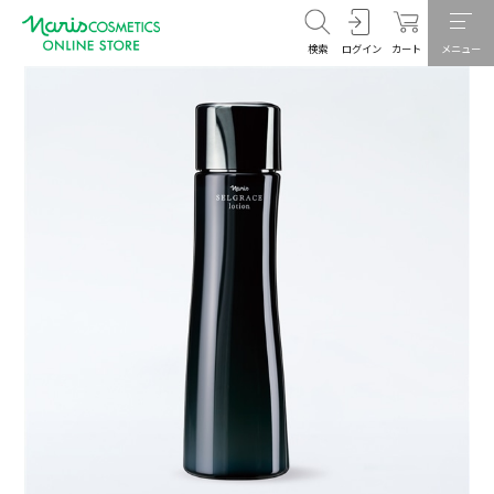
検索
ログイン
カート
メニュー