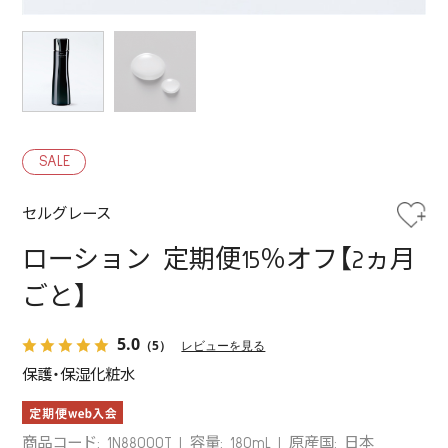
SALE
セルグレース
ローション 定期便15％オフ【2ヵ月
ごと】
5.0
（5）
レビューを見る
保護・保湿化粧水
商品コード: 1N88000T
容量: 180mL
原産国: 日本