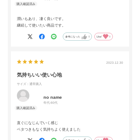
潤いもあり、凄く良いです。
継続して使いたい商品です。
参考になった
0
Like!
0
2023.12.30
気持ちいい使い心地
サイズ：通常購入
no name
年代:
60代
直ぐになじんでいく感じ
ベタつきもなく気持ちよく使えました