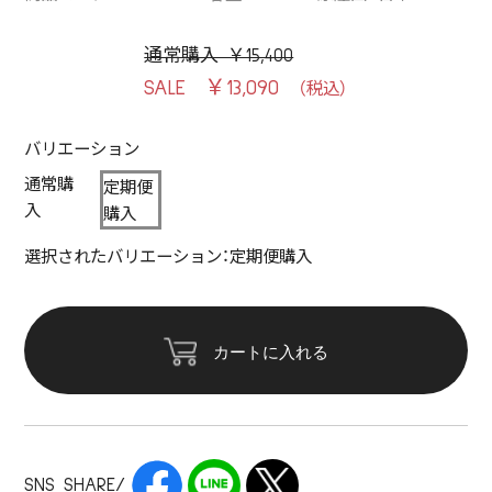
通常購入 ￥15,400
￥13,090
バリエーション
通常購
定期便
入
購入
選択されたバリエーション：定期便購入
カートに入れる
SNS SHARE/