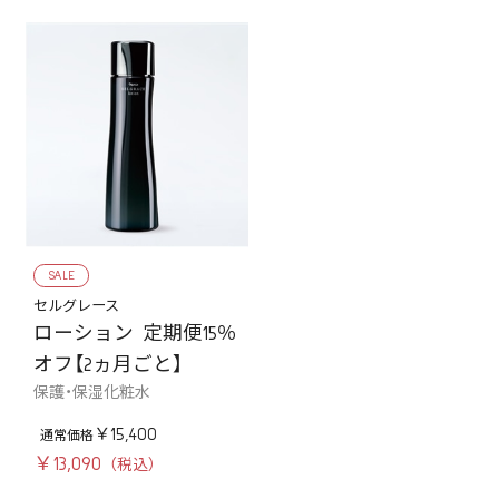
SALE
セルグレース
ローション 定期便15％
オフ【2ヵ月ごと】
保護・保湿化粧水
￥15,400
￥13,090