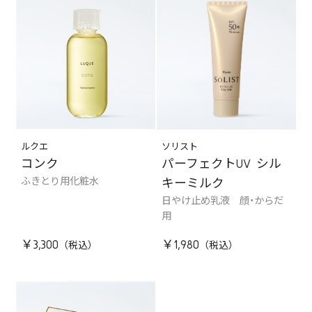
ルクエ
ソリスト
コンク
パーフェクトUV シル
ふきとり用化粧水
キーミルク
日やけ止め乳液 顔・からだ
用
￥3,300
￥1,980