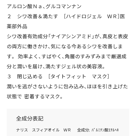
アルロン酸Ｎａ、グルコマンナン
２ シワ改善＆満たす ［ハイドロジェル ＷＲ］医
薬部外品
シワ改善有効成分「ナイアシンアミド」が、真皮と表皮
の両方に働きかけ、気になる今あるシワを改善しま
す。 効率よく、すばやく、角層のすみずみまで厳選成
分と潤いを届け、満たすジェル状の美容液。
３ 閉じ込める ［タイトフィット マスク］
潤いを逃がさないように包み込み、ほほを引き上げた
状態で 密着するマスク。
全成分表記
ナリス スフィアオイル ＷＲ 全成分; ﾊﾟﾙﾐﾁﾝ酸ｴﾁﾙﾍｷ