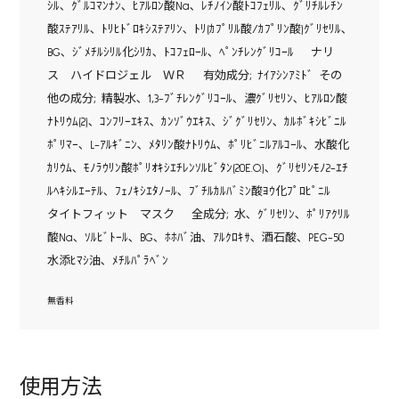
ｼﾙ､ ｸﾞﾙｺﾏﾝﾅﾝ､ ﾋｱﾙﾛﾝ酸Na､ ﾚﾁﾉｲﾝ酸ﾄｺﾌｪﾘﾙ､ ｸﾞﾘﾁﾙﾚﾁﾝ
酸ｽﾃｱﾘﾙ､ ﾄﾘﾋﾄﾞﾛｷｼｽﾃｱﾘﾝ､ ﾄﾘ(ｶﾌﾟﾘﾙ酸/ｶﾌﾟﾘﾝ酸)ｸﾞﾘｾﾘﾙ､
BG､ ｼﾞﾒﾁﾙｼﾘﾙ化ｼﾘｶ､ ﾄｺﾌｪﾛｰﾙ､ ﾍﾟﾝﾁﾚﾝｸﾞﾘｺｰﾙ ナリ
ス ハイドロジェル ＷＲ 有効成分; ﾅｲｱｼﾝｱﾐﾄﾞ その
他の成分; 精製水､ 1,3-ﾌﾞﾁﾚﾝｸﾞﾘｺｰﾙ､ 濃ｸﾞﾘｾﾘﾝ､ ﾋｱﾙﾛﾝ酸
ﾅﾄﾘｳﾑ(2)､ ｺﾝﾌﾘｰｴｷｽ､ ｶﾝｿﾞｳｴｷｽ､ ｼﾞｸﾞﾘｾﾘﾝ､ ｶﾙﾎﾞｷｼﾋﾞﾆﾙ
ﾎﾟﾘﾏｰ､ L-ｱﾙｷﾞﾆﾝ､ ﾒﾀﾘﾝ酸ﾅﾄﾘｳﾑ､ ﾎﾟﾘﾋﾞﾆﾙｱﾙｺｰﾙ､ 水酸化
ｶﾘｳﾑ､ ﾓﾉﾗｳﾘﾝ酸ﾎﾟﾘｵｷｼｴﾁﾚﾝｿﾙﾋﾞﾀﾝ(20E.O.)､ ｸﾞﾘｾﾘﾝﾓﾉ2-ｴﾁ
ﾙﾍｷｼﾙｴｰﾃﾙ､ ﾌｪﾉｷｼｴﾀﾉｰﾙ､ ﾌﾞﾁﾙｶﾙﾊﾞﾐﾝ酸ﾖｳ化ﾌﾟﾛﾋﾟﾆﾙ
タイトフィット マスク 全成分; 水､ ｸﾞﾘｾﾘﾝ､ ﾎﾟﾘｱｸﾘﾙ
酸Na､ ｿﾙﾋﾞﾄｰﾙ､ BG､ ﾎﾎﾊﾞ油､ ｱﾙｸﾛｷｻ､ 酒石酸､ PEG-50
水添ﾋﾏｼ油､ ﾒﾁﾙﾊﾟﾗﾍﾞﾝ
無香料
使用方法