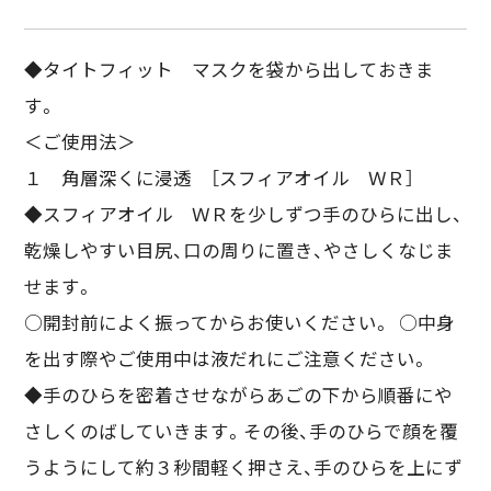
◆タイトフィット マスクを袋から出しておきま
す。
＜ご使用法＞
１ 角層深くに浸透 ［スフィアオイル ＷＲ］
◆スフィアオイル ＷＲを少しずつ手のひらに出し、
乾燥しやすい目尻、口の周りに置き、やさしくなじま
せます。
○開封前によく振ってからお使いください。 ○中身
を出す際やご使用中は液だれにご注意ください。
◆手のひらを密着させながらあごの下から順番にや
さしくのばしていきます。その後、手のひらで顔を覆
うようにして約３秒間軽く押さえ、手のひらを上にず