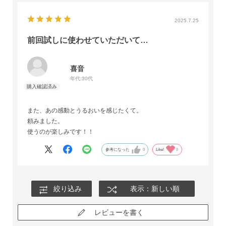
2025.7.25
前回試しに使わせていただいて…
喜音
年代:
30代
また、あの感動とうるおいを感じたくて。
頼みました。
使うのが楽しみです！！
参考になった
0
Like!
0
絞り込み
表示：新しい順
レビューを書く