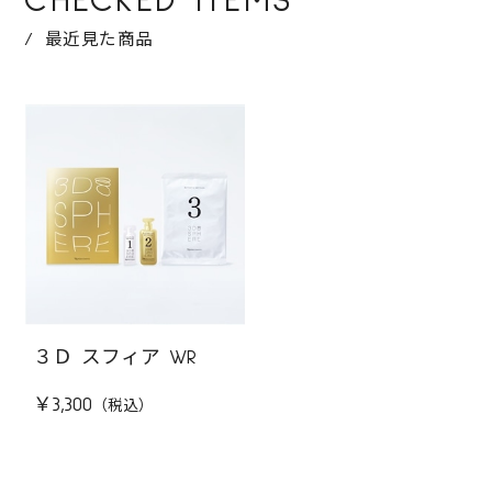
CHECKED ITEMS
最近見た商品
３Ｄ スフィア WR
￥3,300