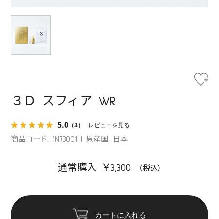
３Ｄ スフィア WR
5.0
（3）
レビューを見る
商品コード: 1N73001
原産国: 日本
通常購入 ￥3,300
カートに入れる