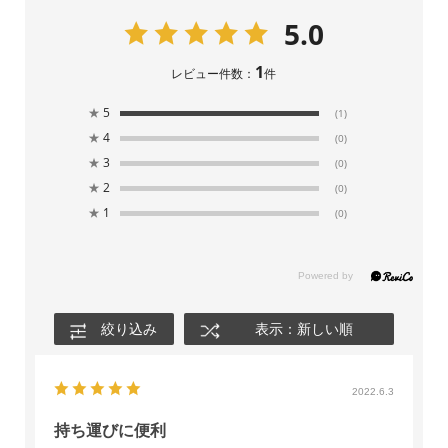
5.0
1
レビュー件数：
件
★
5
(1)
★
4
(0)
★
3
(0)
★
2
(0)
★
1
(0)
絞り込み
表示：新しい順
2022.6.3
持ち運びに便利