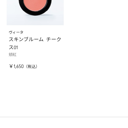
ヴィータ
スキンブルーム チーク
ス01
頬紅
￥1,650