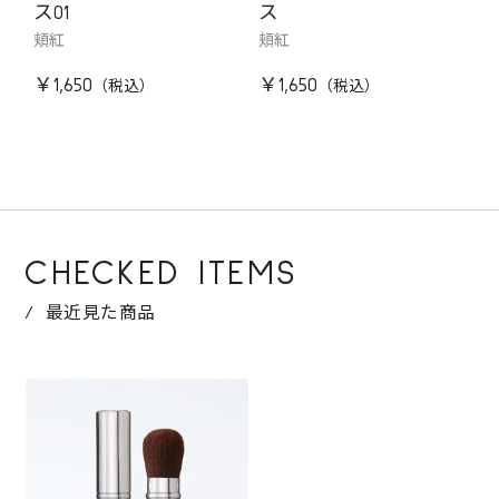
ス01
ス
頬紅
頬紅
￥1,650
￥1,650
CHECKED ITEMS
最近見た商品