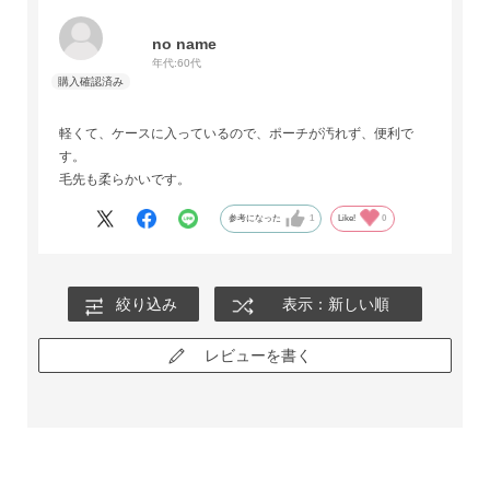
no name
年代:
60代
軽くて、ケースに入っているので、ポーチが汚れず、便利で
す。
毛先も柔らかいです。
参考になった
1
Like!
0
絞り込み
表示：新しい順
レビューを書く