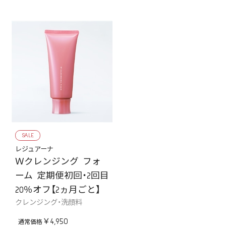
SALE
レジュアーナ
Ｗクレンジング フォ
ーム 定期便初回・2回目
20％オフ【2ヵ月ごと】
クレンジング・洗顔料
￥4,950