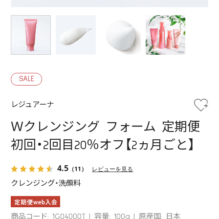
SALE
レジュアーナ
Ｗクレンジング フォーム 定期便
初回・2回目20％オフ【2ヵ月ごと】
4.5
（11）
レビューを見る
クレンジング・洗顔料
商品コード: 1G04000T
容量: 100g
原産国: 日本