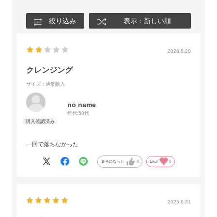
絞り込み
表示：新しい順
2026.5.20
クレンジング
サイズ：通常購入
no name
年代:
50代
一回で落ちなかった
参考になった
0
Like!
0
2025.8.31