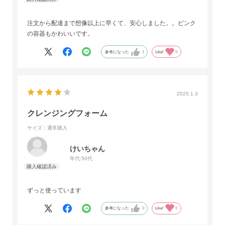
注文から配達まで想像以上に早くて、安心しました。。ピンク
の容器もかわいいです。
参考になった
1
Like!
0
2025.1.3
クレンジングフォーム
サイズ：通常購入
けいちゃん
年代:
50代
ずっと使っています
参考になった
0
Like!
0