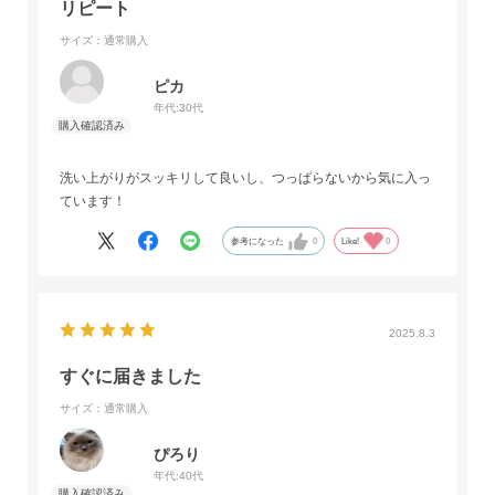
リピート
サイズ：通常購入
ピカ
年代:
30代
洗い上がりがスッキリして良いし、つっぱらないから気に入っ
ています！
参考になった
0
Like!
0
2025.8.3
すぐに届きました
サイズ：通常購入
ぴろり
年代:
40代