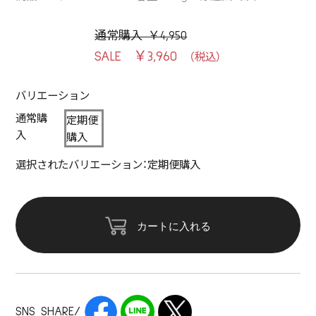
通常購入 ￥4,950
￥3,960
バリエーション
通常購
定期便
入
購入
選択されたバリエーション：定期便購入
カートに入れる
SNS SHARE/