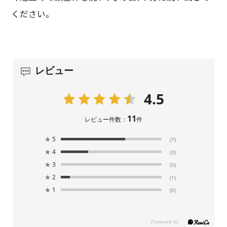
ください。
レビュー
4.5
11
レビュー件数：
件
★
5
(7)
★
4
(3)
★
3
(0)
★
2
(1)
★
1
(0)