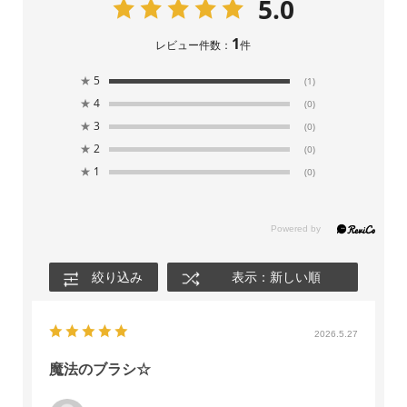
5.0
1
レビュー件数：
件
★
5
(1)
★
4
(0)
★
3
(0)
★
2
(0)
★
1
(0)
絞り込み
表示：新しい順
2026.5.27
魔法のブラシ☆