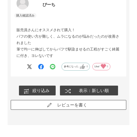
ぴーち
販売員さんにオススメされて購入！
パフの使い方が難しく、ムラになるのが悩みだったのが改善さ
れました
筆で均一に伸ばしてからパフで馴染ませるの工程がすごく綺麗
に付き、ヨレないです
参考になった
0
Like!
0
絞り込み
表示：新しい順
レビューを書く