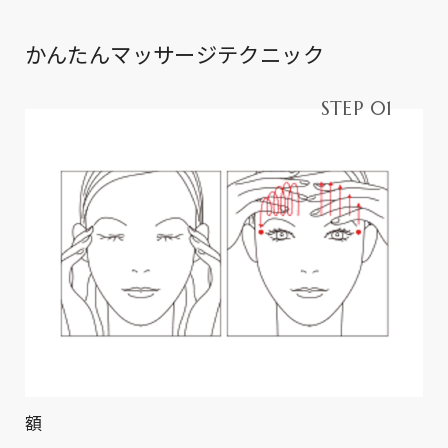
かんたんマッサージテクニック
STEP 01
額