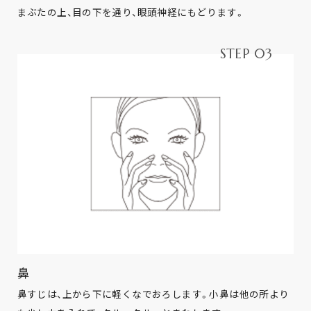
まぶたの上、目の下を通り、眼頭神経にもどります。
STEP 03
鼻
鼻すじは、上から下に軽くなでおろします。小鼻は他の所より