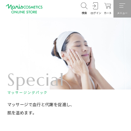
検索
ログイン
カート
メニュー
Special
マッサージングパック
マッサージで血行と代謝を促進し、
肌を温めます。