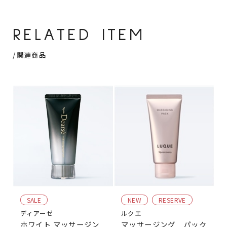
RELATED ITEM
/ 関連商品
SALE
NEW
RESERVE
ディアーゼ
ルクエ
ホワイト マッサージン
マッサージング パック