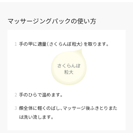
マッサージングパックの使い方
手の甲に適量（さくらんぼ粒大）を取ります。
手のひらで温めます。
顔全体に軽くのばし、マッサージ後ふきとりまた
は洗い流します。