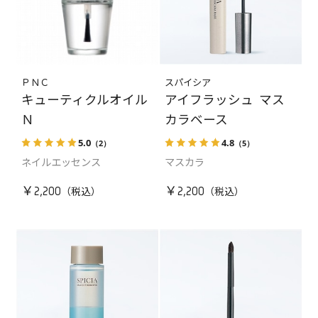
ＰＮＣ
スパイシア
キューティクルオイル
アイフラッシュ マス
Ｎ
カラベース
5.0
4.8
（2）
（5）
ネイルエッセンス
マスカラ
￥2,200
￥2,200