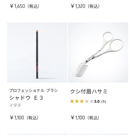
￥1,650
￥1,320
プロフェッショナル ブラシ
クシ付眉ハサミ
シャドウ Ｅ３
3.0
（1）
イタチ
￥1,100
￥1,100