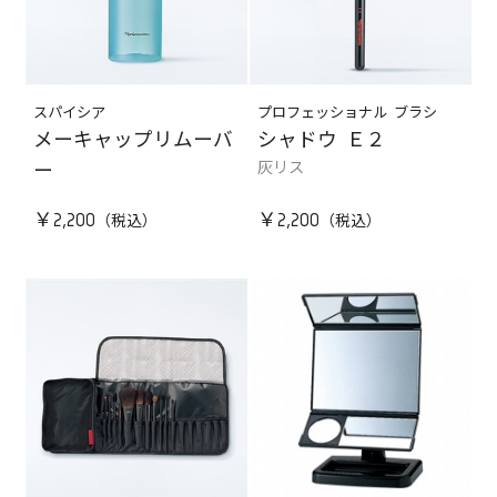
スパイシア
プロフェッショナル ブラシ
メーキャップリムーバ
シャドウ Ｅ２
灰リス
ー
￥2,200
￥2,200