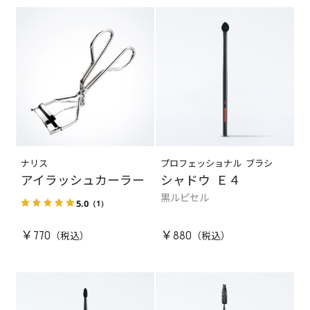
ナリス
プロフェッショナル ブラシ
アイラッシュカーラー
シャドウ Ｅ４
黒ルピセル
5.0
（1）
￥770
￥880