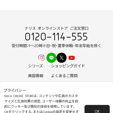
ナリス オンラインストア ご注文窓口
0120-114-555
受付時間：9～20時
※日・祝・夏季休暇・年末年始を除く
シリーズ
ショッピングガイド
美容情報
よくあるご質問
お知らせ
お問い合わせ
プライバシー
Naris ONLINE STOREは、コンテンツや広告のカスタ
マイズと広告効果の測定、ユーザー体験の向上を目
的にクッキー及び類似の技術を使用しています。
OK
安心して安全にご使用いただくために
OKをクリックする、またはCookieの設定を変更せず