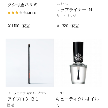
スパイシア
クシ付眉ハサミ
リップライナー Ｎ
3.0
（1）
カートリッジ
￥1,100
￥1,320
プロフェッショナル ブラシ
ＰＮＣ
アイブロウ Ｂ１
キューティクルオイル
狸毛
Ｎ