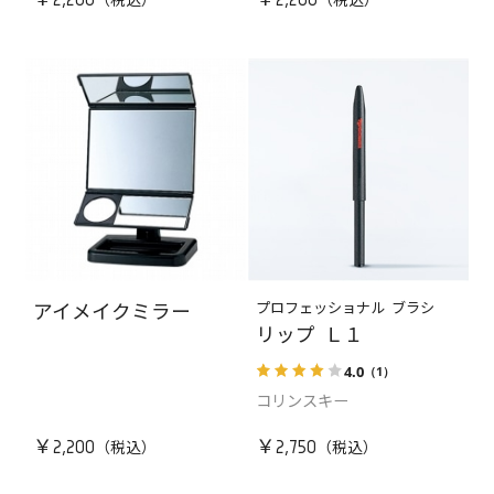
￥2,200
￥2,200
プロフェッショナル ブラシ
アイメイクミラー
リップ Ｌ１
4.0
（1）
コリンスキー
￥2,200
￥2,750