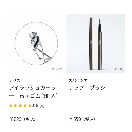
ナリス
スパイシア
アイラッシュカーラ
リップ ブラシ
ー 替えゴム（3個入）
5.0
（4）
￥220
￥550