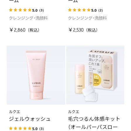
ーム
ーム
5.0
5.0
（3）
（2）
クレンジング・洗顔料
クレンジング・洗顔料
￥2,860
￥2,530
ルクエ
ルクエ
ジェルウォッシュ
毛穴つるん体感キット
（オールパーパスロー
5.0
（3）