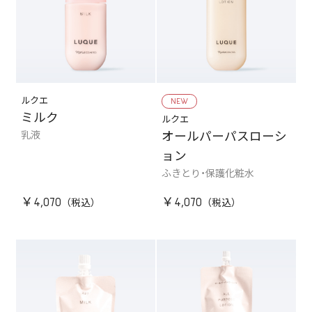
ルクエ
NEW
ミルク
ルクエ
乳液
オールパーパスローシ
ョン
ふきとり・保護化粧水
￥4,070
￥4,070