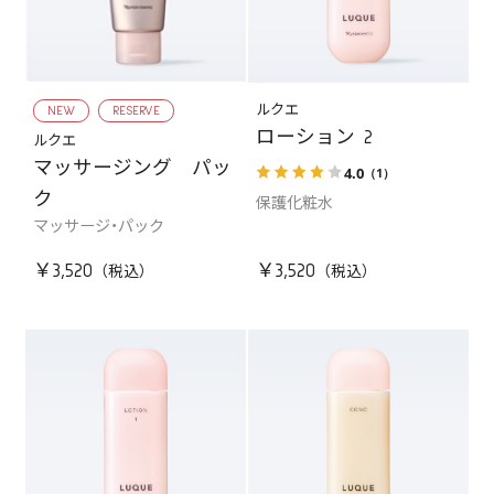
NEW
RESERVE
ルクエ
ローション 2
ルクエ
マッサージング パッ
4.0
（1）
ク
保護化粧水
マッサージ・パック
￥3,520
￥3,520