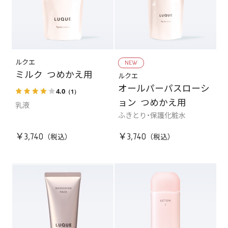
ルクエ
NEW
ミルク つめかえ用
ルクエ
オールパーパスローシ
4.0
（1）
ョン つめかえ用
乳液
ふきとり・保護化粧水
￥3,740
￥3,740