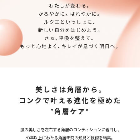
わたしが変わる。
かろやかに。はれやかに。
ルクエといっしょに、
新しい自分をはじめよう。
さぁ、呼吸を整えて。
もっと心地よく、キレイが息づく明日へ。
美しさは角層から。
コンクで叶える進化を極めた
“角層ケア”
肌の美しさを左右する角層のコンディションに着目し、
90年以上にわたる角層研究の知見と技術を結集。