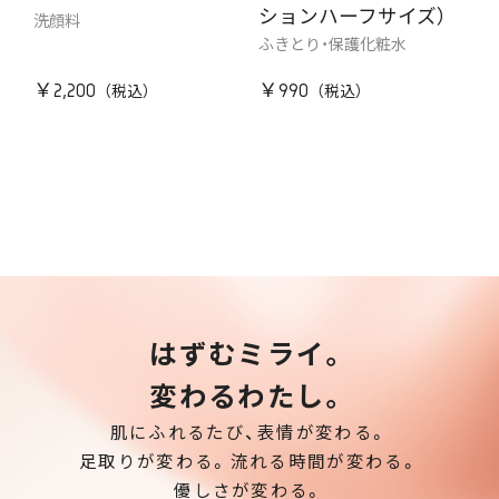
ションハーフサイズ）
洗顔料
ふきとり・保護化粧水
￥2,200
￥990
はずむミライ。
変わるわたし。
肌にふれるたび、表情が変わる。
足取りが変わる。流れる時間が変わる。
優しさが変わる。