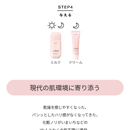
現代の肌環境に寄り添う
乾燥を感じやすくなった、
パンッとしたハリ感がなくなってきた、
化粧ノリがいまいちなどの