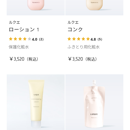
ルクエ
ルクエ
ローション 1
コンク
4.0
4.8
（2）
（5）
保護化粧水
ふきとり用化粧水
￥3,520
￥3,520