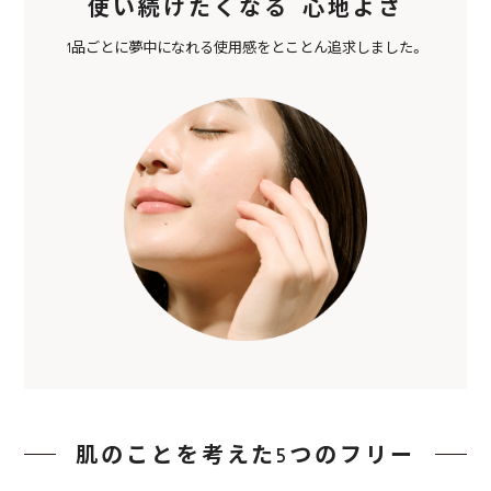
使い続けたくなる 心地よさ
1品ごとに夢中になれる使用感をとことん追求しました。
肌のことを考えた5つのフリー