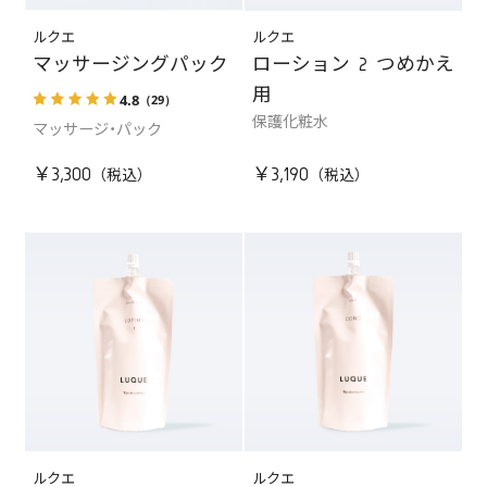
ルクエ
ルクエ
マッサージングパック
ローション 2 つめかえ
用
4.8
（29）
保護化粧水
マッサージ・パック
￥3,300
￥3,190
ルクエ
ルクエ