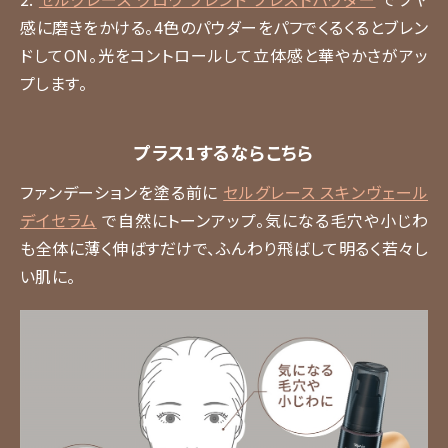
感に磨きをかける。4色のパウダーをパフでくるくるとブレン
ドしてON。光をコントロールして立体感と華やかさがアッ
プします。
プラス1するならこちら
ファンデーションを塗る前に
セルグレース スキンヴェール
デイセラム
で自然にトーンアップ。気になる毛穴や小じわ
も全体に薄く伸ばすだけで、ふんわり飛ばして明るく若々し
い肌に。