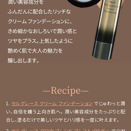
1.
セルグレース クリーム ファンデーション
でじゅわっと潤
い、自信を纏う上向き肌へ。 潤い美容成分をたっぷりと配
合し、塗るだけで美しいツヤとハリ感を一度に叶えます。
2.
セルグレース グロウ ブレンド プレストパウダー
でツヤ