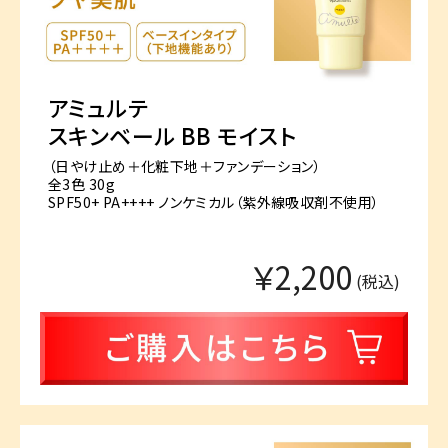
アミュルテ
スキンベール BB モイスト
（日やけ止め＋化粧下地＋ファンデーション）
全3色 30g
SPF50+ PA++++ ノンケミカル（紫外線吸収剤不使用）
￥2,200
(税込)