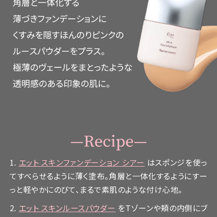
1.
エット スキンファンデーション シアー
はスポンジを使っ
てすべらせるように薄く塗布。角層と一体化するようにすー
っと軽やかにのびて、まるで素肌のような付け心地。
2.
エット スキンルースパウダー
をTゾーンや頬の内側にブ