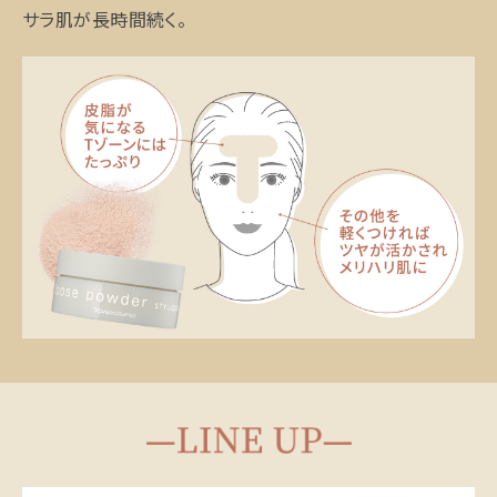
サラ肌が長時間続く。