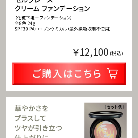
クリーム ファンデーション
（化粧下地＋ファンデーション）
全8色 24g
SPF30 PA+++ ノンケミカル（紫外線吸収剤不使用）
￥12,100
(税込)