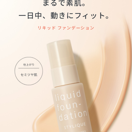
まるで素肌。
一日中、動きにフィット。
リキッド ファンデーション