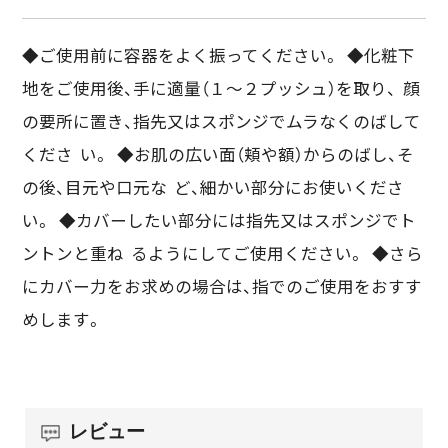
◆ご使用前に容器をよく振ってください。 ◆化粧下
地をご使用後、手に適量（１～２プッシュ）を取り、 顔
の要所に置き、指先又はスポンジでムラなくのばして
くださ い。 ◆お肌の広い面（頬や額）からのばし、そ
の後、目元や口元な ど、細かい部分にお使いくださ
い。 ◆カバーしたい部分には指先又はスポンジでト
ントンと重ね るようにしてご使用ください。 ◆さら
にカバー力をお求めの場合は、指でのご使用をおすす
めします。
レビュー