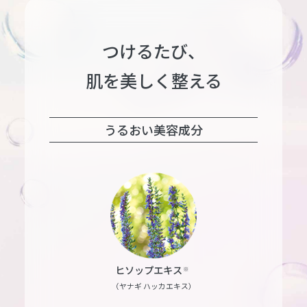
つけるたび、
肌を美しく整える
うるおい美容成分
ヒソップエキス
※
（ヤナギ ハッカエキス）