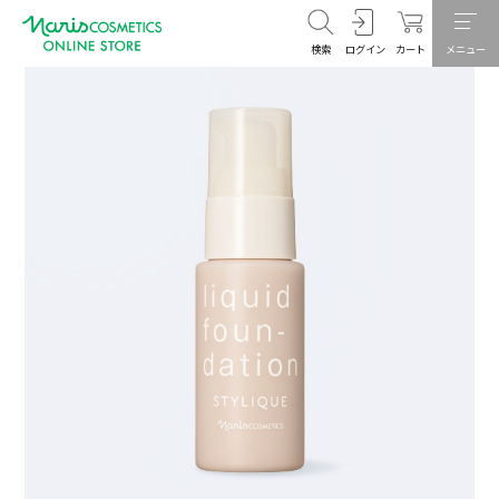
検索
ログイン
カート
メニュー