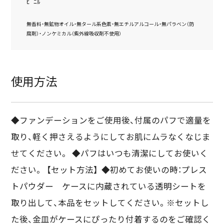
ﾋﾟﾆﾙ
無香料・無鉱物オイル・無タール系色素・無エチルアルコール・無パラベン（防
腐剤）・ノンケミカル（紫外線吸収剤不使用）
使用方法
◆ファンデーションをご使用後、付属のパフで適量を
取り、軽く押さえるようにしてお肌にムラなくなじま
せてください。 ◆パフはいつも清潔にしてお使いく
ださい。 【セット方法】 ◆初めてお使いの時：プレス
トパウダー ケースに内蔵されている透明シートを
取り出して、本品をセットしてください。※セットし
た後、金皿がケースにぴったり付着するのをご確認く