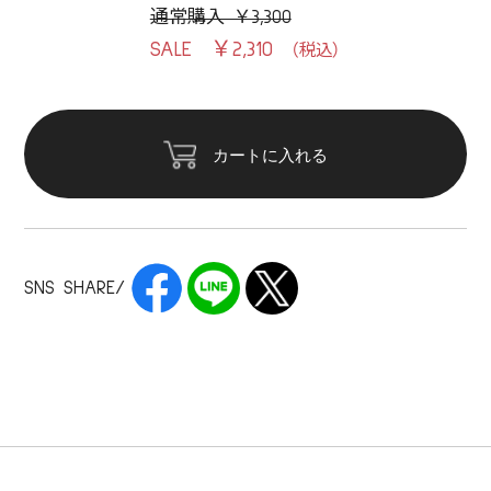
通常購入 ￥3,300
￥2,310
カートに入れる
SNS SHARE/