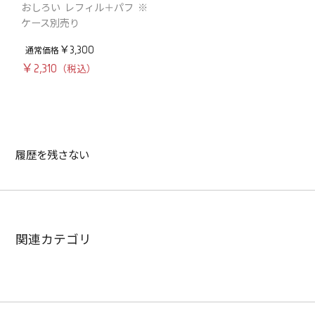
おしろい レフィル＋パフ ※
ケース別売り
￥3,300
￥2,310
履歴を残さない
関連カテゴリ