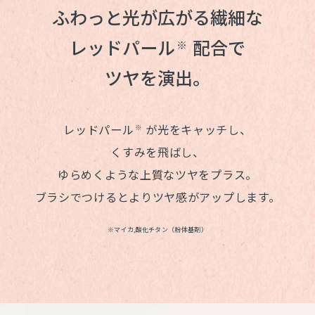
ふわっと光が広がる繊細な
レッドパール
配合で
※
ツヤを演出。
レッドパール
が光をキャッチし、
※
くすみを飛ばし、
ゆらめくような上質なツヤをプラス。
ブラシでつけるとよりツヤ感がアップします。
※マイカ,酸化チタン（粉体基剤）