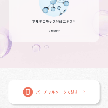
アルテロモナス発酵エキス
※
※保湿成分
バーチャルメークで試す