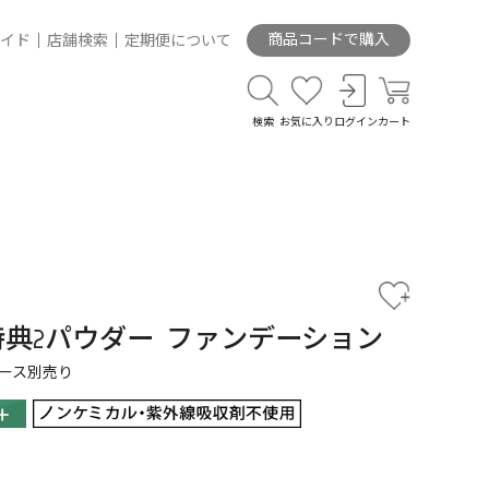
商品コードで購入
イド
店舗検索
定期便について
検索
お気に入り
ログイン
カート
典2パウダー ファンデーション
ース別売り