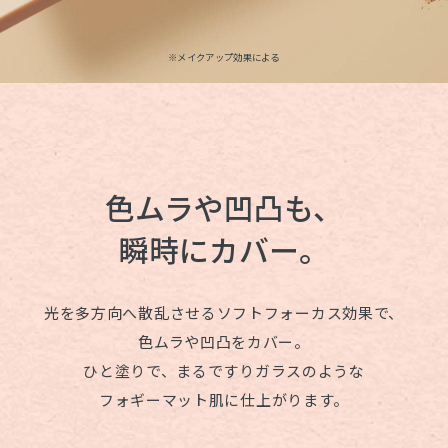
※メイクアップ効果による
色ムラや凹凸も、
瞬時にカバー。
光を多方向へ散乱させる
ソフトフォーカス効果で、
色ムラや凹凸をカバー。
ひと塗りで、まるですりガラスのような
フォギーマット肌に仕上がります。