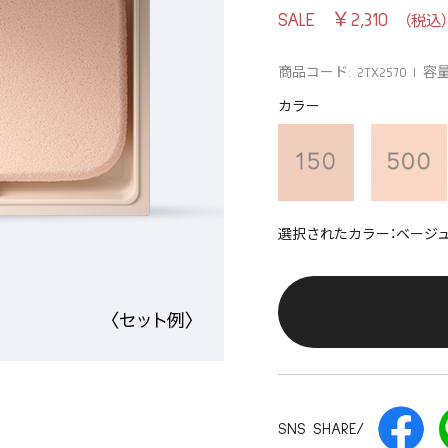
￥2,310
商品コード: 2TX2570
容量
カラー
選択されたカラー：ベージュ5
SNS SHARE/