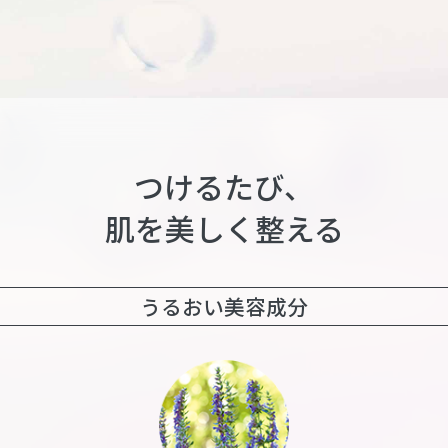
つけるたび、
肌を美しく整える
うるおい美容成分