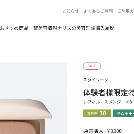
お知らせ
よくあるご質問
ご利用ガ
おすすめ商品一覧
美容情報
ナリスの美容理論
購入履歴
SALE
スタイリーク
体験者様限定特
レフィル＋スポンジ ※ケ
通常購入 ￥3,300