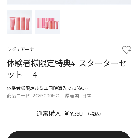
レジュアーナ
体験者様限定特典4 スターターセ
ット ４
体験者様限定ルミエ同時購入で30％OFF
商品コード: 2G55000MO
原産国: 日本
通常購入 ￥9,350